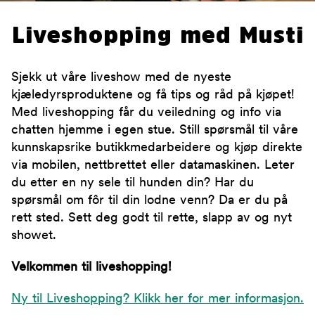
Liveshopping med Musti
Sjekk ut våre liveshow med de nyeste
kjæledyrsproduktene og få tips og råd på kjøpet!
Med liveshopping får du veiledning og info via
chatten hjemme i egen stue. Still spørsmål til våre
kunnskapsrike butikkmedarbeidere og kjøp direkte
via mobilen, nettbrettet eller datamaskinen. Leter
du etter en ny sele til hunden din? Har du
spørsmål om fôr til din lodne venn? Da er du på
rett sted. Sett deg godt til rette, slapp av og nyt
showet.
Velkommen til liveshopping!
Ny til Liveshopping? Klikk her for mer informasjon.