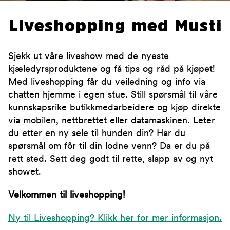
Liveshopping med Musti
Sjekk ut våre liveshow med de nyeste
kjæledyrsproduktene og få tips og råd på kjøpet!
Med liveshopping får du veiledning og info via
chatten hjemme i egen stue. Still spørsmål til våre
kunnskapsrike butikkmedarbeidere og kjøp direkte
via mobilen, nettbrettet eller datamaskinen. Leter
du etter en ny sele til hunden din? Har du
spørsmål om fôr til din lodne venn? Da er du på
rett sted. Sett deg godt til rette, slapp av og nyt
showet.
Velkommen til liveshopping!
Ny til Liveshopping? Klikk her for mer informasjon.