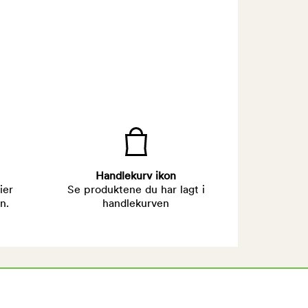
Handlekurv ikon
ier
Se produktene du har lagt i
n.
handlekurven