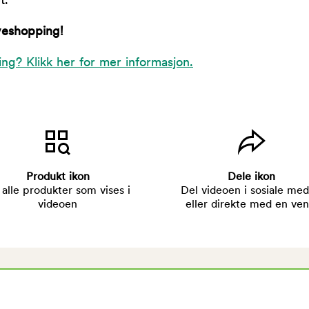
t.
veshopping!
ing? Klikk her for mer informasjon.
Produkt ikon
Dele ikon
 alle produkter som vises i
Del videoen i sosiale med
videoen
eller direkte med en ven