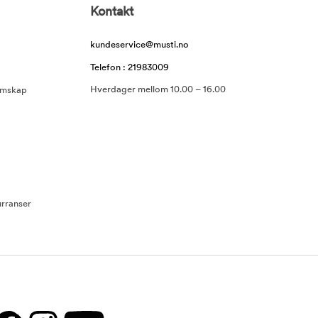
Kontakt
kundeservice@musti.no
Telefon : 21983009
Hverdager mellom 10.00 – 16.00
emskap
rranser