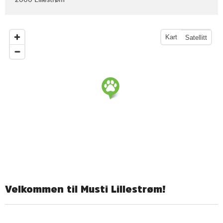
2000 Lillestrøm
Kart
Satellitt
Velkommen til Musti Lillestrøm!