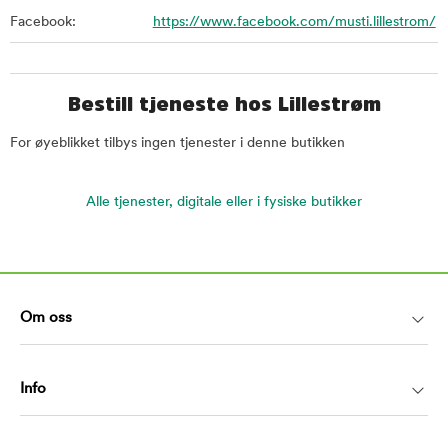
Facebook:
https://www.facebook.com/musti.lillestrom/
Bestill tjeneste hos Lillestrøm
For øyeblikket tilbys ingen tjenester i denne butikken
Alle tjenester, digitale eller i fysiske butikker
Om oss
Info