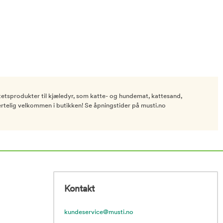
litetsprodukter til kjæledyr, som katte- og hundemat, kattesand,
hjertelig velkommen i butikken! Se åpningstider på musti.no
Kontakt
kundeservice@musti.no