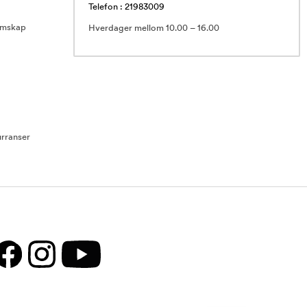
Telefon : 21983009
emskap
Hverdager mellom 10.00 – 16.00
rranser