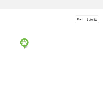
Kart
Satellitt