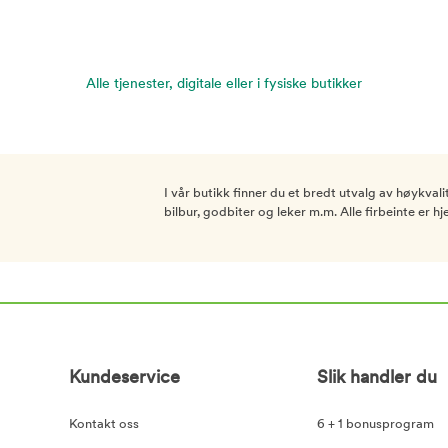
Alle tjenester, digitale eller i fysiske butikker
I vår butikk finner du et bredt utvalg av høykva
bilbur, godbiter og leker m.m. Alle firbeinte er 
Kundeservice
Slik handler du
Kontakt oss
6 + 1 bonusprogram