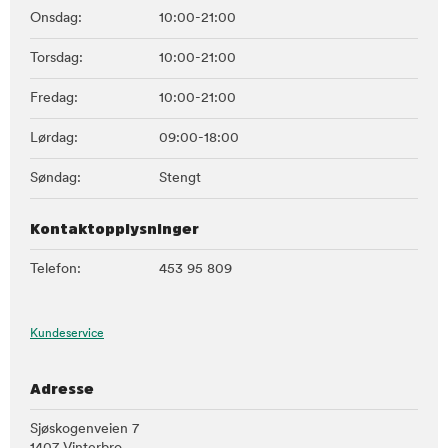
Onsdag:
10:00-21:00
Torsdag:
10:00-21:00
Fredag:
10:00-21:00
Lørdag:
09:00-18:00
Søndag:
Stengt
Kontaktopplysninger
Telefon:
453 95 809
Kundeservice
Adresse
Sjøskogenveien 7