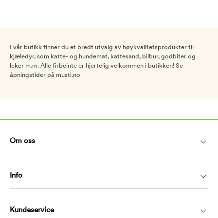
I vår butikk finner du et bredt utvalg av høykvalitetsprodukter til
kjæledyr, som katte- og hundemat, kattesand, bilbur, godbiter og
leker m.m. Alle firbeinte er hjertelig velkommen i butikken! Se
åpningstider på musti.no
Om oss
Info
Kundeservice