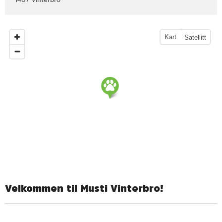
1407 Vinterbro
Kart
Satellitt
Velkommen til Musti Vinterbro!