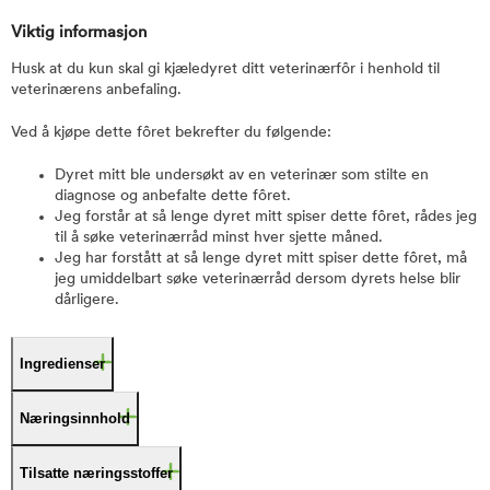
Viktig informasjon
Husk at du kun skal gi kjæledyret ditt veterinærfôr i henhold til
veterinærens anbefaling.
Ved å kjøpe dette fôret bekrefter du følgende:
Dyret mitt ble undersøkt av en veterinær som stilte en
diagnose og anbefalte dette fôret.
Jeg forstår at så lenge dyret mitt spiser dette fôret, rådes jeg
til å søke veterinærråd minst hver sjette måned.
Jeg har forstått at så lenge dyret mitt spiser dette fôret, må
jeg umiddelbart søke veterinærråd dersom dyrets helse blir
dårligere.
Ingredienser
Næringsinnhold
Tilsatte næringsstoffer