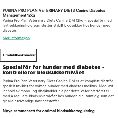
PURINA PRO PLAN VETERINARY DIETS Canine Diabetes
Management 12kg
Purina Pro Plan Veterinary Diets Canine DM 12kg – spesialfôr med
lavt sukkerinnhold som støtter stabilt blodsukker hos hunder med
diabetes.
Mer informasjon
Produktbeskrivelse
Spesialfôr for hunder med diabetes -
kontrollerer blodsukkernivået
Purina Pro Plan Veterinary Diets Canine DM er et komplett diettfôr
spesielt utviklet for voksne hunder med diabetes mellitus. Med lavt
innhold av mono- og disakkarider hjelper dette veterinærfôret til
med å regulere blodsukkernivået hos hunden din, samtidig som det
gir alle nødvendige næringsstoffer.
Nøye sammensatt for optimal blodsukkerregulering