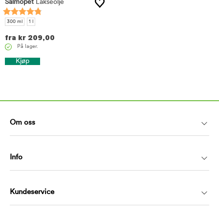
Salmopet
Lakseolje
300 ml
1 l
fra
kr
209,00
På lager.
Kjøp
Om oss
Info
Kundeservice