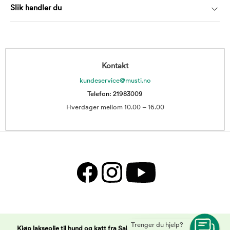
Slik handler du
Kontakt
kundeservice@musti.no
Telefon: 21983009
Hverdager mellom 10.00 – 16.00
Trenger du hjelp?
Kjøp lakseolje til hund og katt fra Salmopet | Musti -
Copyright ©