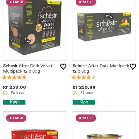
4 for 3!
4 for 3!
Schesir
After Dark Velvet
Schesir
After Dark Multipack
Multipack 12 x 80g
12 x 80g
kr
259,00
kr
259,00
På lager.
På lager.
Kjøp
Kjøp
4 for 3!
4 for 3!