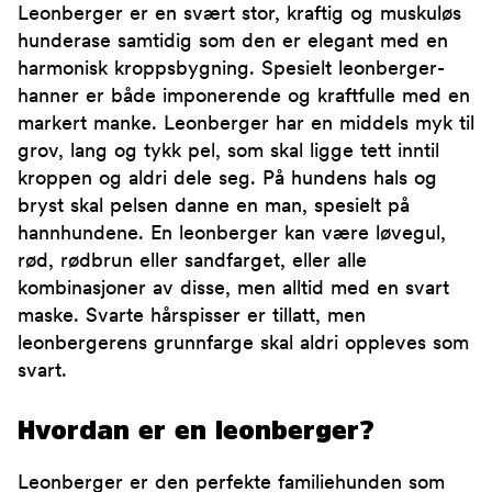
Leonberger er en svært stor, kraftig og muskuløs
hunderase samtidig som den er elegant med en
harmonisk kroppsbygning. Spesielt leonberger-
hanner er både imponerende og kraftfulle med en
markert manke. Leonberger har en middels myk til
grov, lang og tykk pel, som skal ligge tett inntil
kroppen og aldri dele seg. På hundens hals og
bryst skal pelsen danne en man, spesielt på
hannhundene. En leonberger kan være løvegul,
rød, rødbrun eller sandfarget, eller alle
kombinasjoner av disse, men alltid med en svart
maske. Svarte hårspisser er tillatt, men
leonbergerens grunnfarge skal aldri oppleves som
svart.
Hvordan er en leonberger?
Leonberger er den perfekte familiehunden som