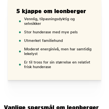
5 kjappe om leonberger
Vennlig, tilpasningsdyktig og
selvsikker
Stor hunderase med mye pels
Utmerket familiehund
Moderat energinivå, men har samtidig
lekelyst
Er til tross for sin størrelse en relativt
frisk hunderase
Vanlige spørsmål om leonberger