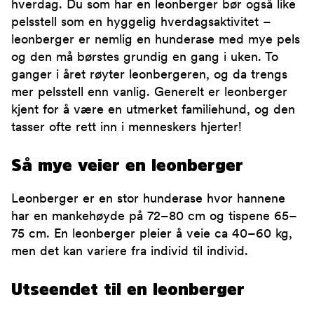
hverdag. Du som har en leonberger bør også like
pelsstell som en hyggelig hverdagsaktivitet –
leonberger er nemlig en hunderase med mye pels
og den må børstes grundig en gang i uken. To
ganger i året røyter leonbergeren, og da trengs
mer pelsstell enn vanlig. Generelt er leonberger
kjent for å være en utmerket familiehund, og den
tasser ofte rett inn i menneskers hjerter!
Så mye veier en leonberger
Leonberger er en stor hunderase hvor hannene
har en mankehøyde på 72–80 cm og tispene 65–
75 cm. En leonberger pleier å veie ca 40–60 kg,
men det kan variere fra individ til individ.
Utseendet til en leonberger