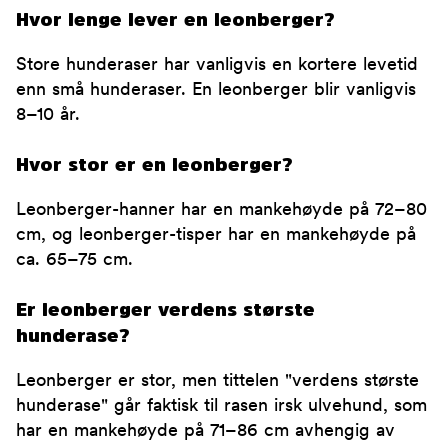
Hvor lenge lever en leonberger?
Store hunderaser har vanligvis en kortere levetid
enn små hunderaser. En leonberger blir vanligvis
8–10 år.
Hvor stor er en leonberger?
Leonberger-hanner har en mankehøyde på 72–80
cm, og leonberger-tisper har en mankehøyde på
ca. 65–75 cm.
Er leonberger verdens største
hunderase?
Leonberger er stor, men tittelen "verdens største
hunderase" går faktisk til rasen irsk ulvehund, som
har en mankehøyde på 71–86 cm avhengig av