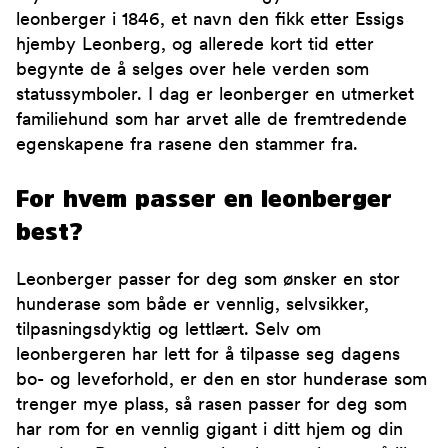
leonberger i 1846, et navn den fikk etter Essigs
hjemby Leonberg, og allerede kort tid etter
begynte de å selges over hele verden som
statussymboler. I dag er leonberger en utmerket
familiehund som har arvet alle de fremtredende
egenskapene fra rasene den stammer fra.
For hvem passer en leonberger
best?
Leonberger passer for deg som ønsker en stor
hunderase som både er vennlig, selvsikker,
tilpasningsdyktig og lettlært. Selv om
leonbergeren har lett for å tilpasse seg dagens
bo- og leveforhold, er den en stor hunderase som
trenger mye plass, så rasen passer for deg som
har rom for en vennlig gigant i ditt hjem og din