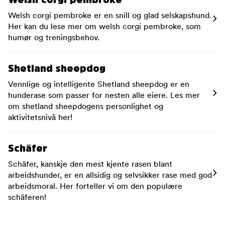
Welsh corgi pembroke er en snill og glad selskapshund.
Her kan du lese mer om welsh corgi pembroke, som
humør og treningsbehov.
Shetland sheepdog
Vennlige og intelligente Shetland sheepdog er en
hunderase som passer for nesten alle eiere. Les mer
om shetland sheepdogens personlighet og
aktivitetsnivå her!
Schäfer
Schäfer, kanskje den mest kjente rasen blant
arbeidshunder, er en allsidig og selvsikker rase med god
arbeidsmoral. Her forteller vi om den populære
schäferen!