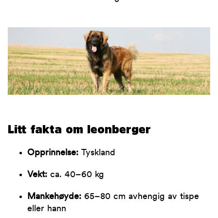
Litt fakta om leonberger
Opprinnelse:
Tyskland
Vekt:
ca. 40–60 kg
Mankehøyde:
65–80 cm avhengig av tispe
eller hann