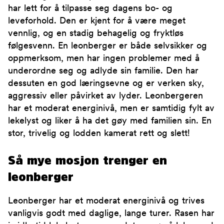
har lett for å tilpasse seg dagens bo- og
leveforhold. Den er kjent for å være meget
vennlig, og en stadig behagelig og fryktløs
følgesvenn. En leonberger er både selvsikker og
oppmerksom, men har ingen problemer med å
underordne seg og adlyde sin familie. Den har
dessuten en god læringsevne og er verken sky,
aggressiv eller påvirket av lyder. Leonbergeren
har et moderat energinivå, men er samtidig fylt av
lekelyst og liker å ha det gøy med familien sin. En
stor, trivelig og lodden kamerat rett og slett!
Så mye mosjon trenger en
leonberger
Leonberger har et moderat energinivå og trives
vanligvis godt med daglige, lange turer. Rasen har