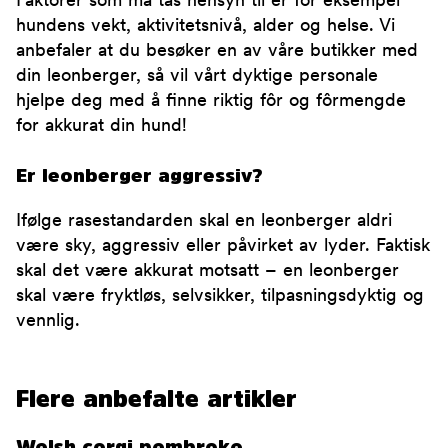
Faktorer som må tas hensyn til er for eksempel
hundens vekt, aktivitetsnivå, alder og helse. Vi
anbefaler at du besøker en av våre butikker med
din leonberger, så vil vårt dyktige personale
hjelpe deg med å finne riktig fôr og fôrmengde
for akkurat din hund!
Er leonberger aggressiv?
Ifølge rasestandarden skal en leonberger aldri
være sky, aggressiv eller påvirket av lyder. Faktisk
skal det være akkurat motsatt – en leonberger
skal være fryktløs, selvsikker, tilpasningsdyktig og
vennlig.
Flere anbefalte artikler
Welsh corgi pembroke