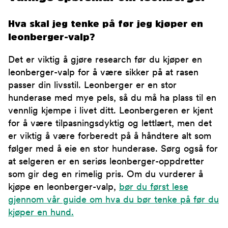
Hva skal jeg tenke på før jeg kjøper en
leonberger-valp?
Det er viktig å gjøre research før du kjøper en
leonberger-valp for å være sikker på at rasen
passer din livsstil. Leonberger er en stor
hunderase med mye pels, så du må ha plass til en
vennlig kjempe i livet ditt. Leonbergeren er kjent
for å være tilpasningsdyktig og lettlært, men det
er viktig å være forberedt på å håndtere alt som
følger med å eie en stor hunderase. Sørg også for
at selgeren er en seriøs leonberger-oppdretter
som gir deg en rimelig pris. Om du vurderer å
kjøpe en leonberger-valp,
bør du først lese
gjennom vår guide om hva du bør tenke på før du
kjøper en hund.