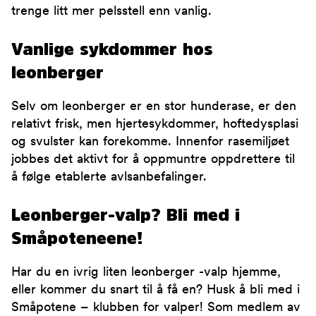
trenge litt mer pelsstell enn vanlig.
Vanlige sykdommer hos
leonberger
Selv om leonberger er en stor hunderase, er den
relativt frisk, men hjertesykdommer, hoftedysplasi
og svulster kan forekomme. Innenfor rasemiljøet
jobbes det aktivt for å oppmuntre oppdrettere til
å følge etablerte avlsanbefalinger.
Leonberger-valp? Bli med i
Småpoteneene!
Har du en ivrig liten leonberger -valp hjemme,
eller kommer du snart til å få en? Husk å bli med i
Småpotene – klubben for valper! Som medlem av