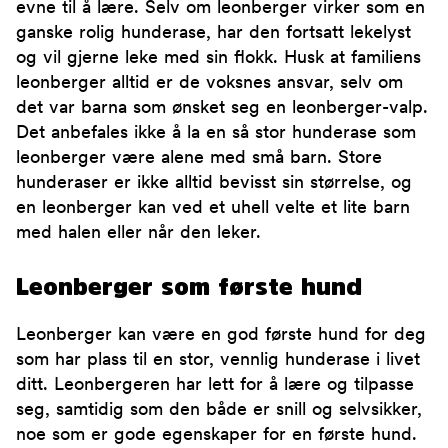
evne til å lære. Selv om leonberger virker som en
ganske rolig hunderase, har den fortsatt lekelyst
og vil gjerne leke med sin flokk. Husk at familiens
leonberger alltid er de voksnes ansvar, selv om
det var barna som ønsket seg en leonberger-valp.
Det anbefales ikke å la en så stor hunderase som
leonberger være alene med små barn. Store
hunderaser er ikke alltid bevisst sin størrelse, og
en leonberger kan ved et uhell velte et lite barn
med halen eller når den leker.
Leonberger som første hund
Leonberger kan være en god første hund for deg
som har plass til en stor, vennlig hunderase i livet
ditt. Leonbergeren har lett for å lære og tilpasse
seg, samtidig som den både er snill og selvsikker,
noe som er gode egenskaper for en første hund.