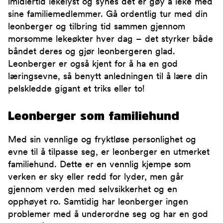
imidlertid lekelyst og synes det er gøy å leke med
sine familiemedlemmer. Gå ordentlig tur med din
leonberger og tilbring tid sammen gjennom
morsomme lekeøkter hver dag – det styrker både
båndet deres og gjør leonbergeren glad.
Leonberger er også kjent for å ha en god
læringsevne, så benytt anledningen til å lære din
pelskledde gigant et triks eller to!
Leonberger som familiehund
Med sin vennlige og fryktløse personlighet og
evne til å tilpasse seg, er leonberger en utmerket
familiehund. Dette er en vennlig kjempe som
verken er sky eller redd for lyder, men går
gjennom verden med selvsikkerhet og en
opphøyet ro. Samtidig har leonberger ingen
problemer med å underordne seg og har en god