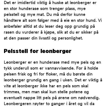
Det er imidlertid viktig å huske at leonberger er
en stor hunderase som trenger plass, mye
pelsstell og mye mat. Du må derfor kunne
håndtere alt som følger med å eie en stor hund. Vi
anbefaler alltid at du leser deg opp grundig på
rasen du vurderer å kjøpe, slik at du er sikker på
at den passer din livsstil og personlighet.
Pelsstell for leonberger
Leonberger er en hunderase med mye pels og en
tykk underull som er vannavvisende. For å holde
pelsen frisk og fri for floker, må du børste din
leonberger grundig en gang i uken. Det er viktig å
vite at leonberger ikke har en pels som skal
trimmes, men man skal kun stelle potene og
eventuelt nappe litt pels på ørene om nødvendig.
Leonbergeren røyter to ganger i året og vil da