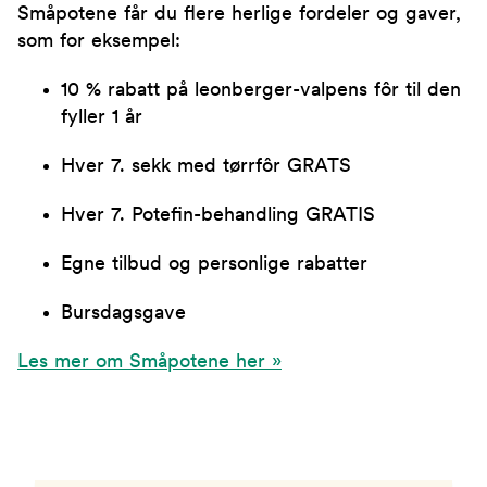
Småpotene får du flere herlige fordeler og gaver,
som for eksempel:
10 % rabatt på leonberger-valpens fôr til den
fyller 1 år
Hver 7. sekk med tørrfôr GRATS
Hver 7. Potefin-behandling GRATIS
Egne tilbud og personlige rabatter
Bursdagsgave
Les mer om Småpotene her »