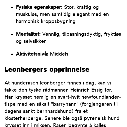
Fysiske egenskaper:
Stor, kraftig og
muskuløs, men samtidig elegant med en
harmonisk kroppsbygning
Mentalitet:
Vennlig, tilpasningsdyktig, fryktløs
og selvsikker
Aktivitetsnivå:
Middels
Leonbergers opprinnelse
At hunderasen leonberger finnes i dag, kan vi
takke den tyske rådmannen Heinrich Essig for.
Han krysset nemlig en svart-hvit newfoundlander-
tispe med en såkalt "barryhann" (forgjengeren til
dagens sankt bernhardshund) fra et
klosterherberge. Senere ble også pyreneisk hund
krysset inn i miksen. Rasen begynte å kalles