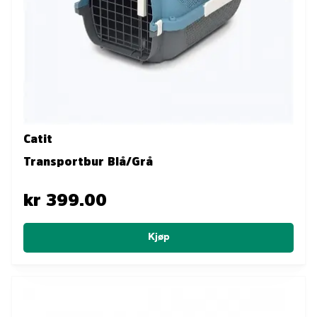
Catit
Transportbur Blå/Grå
kr 399.00
Kjøp