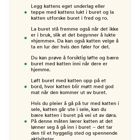
Legg kattens eget underlag eller
teppe med kattens lukt i buret og la
katten utforske buret i fred og ro.
La buret stå fremme også når det ikke
er i bruk, slik at det begynner å lukte
«hjemme». Da kan også katten velge å
ta en lur der hvis den føler for det.
Du kan prøve å forsiktig løfte og bære
buret med katten inni når dere er
hjemme.
Løft buret med katten opp på et
bord, hvor katten blir møtt med god
mat når den kommer ut av buret.
Hvis du pleier å gå på tur med katten i
sele, katten går ute i sele, kan du
bære katten i buret på vei ut av døra.
På denne måten lærer katten at det
lønner seg å gå inn i buret – det tar
den til et hyggelig sted og spennende
aktiviteter.