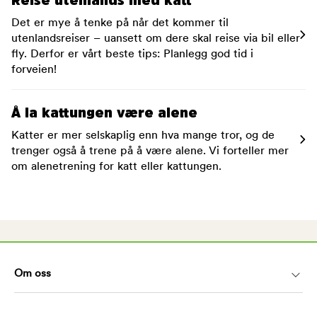
Reise utenlands med katt
Det er mye å tenke på når det kommer til
utenlandsreiser – uansett om dere skal reise via bil eller
fly. Derfor er vårt beste tips: Planlegg god tid i
forveien!
Å la kattungen være alene
Katter er mer selskaplig enn hva mange tror, og de
trenger også å trene på å være alene. Vi forteller mer
om alenetrening for katt eller kattungen.
Om oss