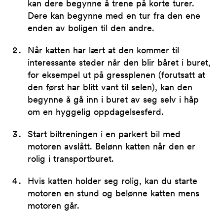
kan dere begynne å trene på korte turer.
Dere kan begynne med en tur fra den ene
enden av boligen til den andre.
Når katten har lært at den kommer til
interessante steder når den blir båret i buret,
for eksempel ut på gressplenen (forutsatt at
den først har blitt vant til selen), kan den
begynne å gå inn i buret av seg selv i håp
om en hyggelig oppdagelsesferd.
Start biltreningen i en parkert bil med
motoren avslått. Belønn katten når den er
rolig i transportburet.
Hvis katten holder seg rolig, kan du starte
motoren en stund og belønne katten mens
motoren går.