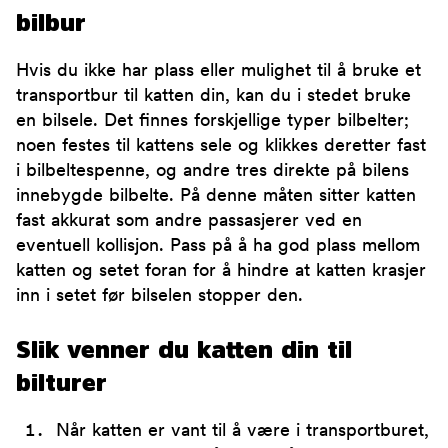
bilbur
Hvis du ikke har plass eller mulighet til å bruke et
transportbur til katten din, kan du i stedet bruke
en bilsele. Det finnes forskjellige typer bilbelter;
noen festes til kattens sele og klikkes deretter fast
i bilbeltespenne, og andre tres direkte på bilens
innebygde bilbelte. På denne måten sitter katten
fast akkurat som andre passasjerer ved en
eventuell kollisjon. Pass på å ha god plass mellom
katten og setet foran for å hindre at katten krasjer
inn i setet før bilselen stopper den.
Slik venner du katten din til
bilturer
Når katten er vant til å være i transportburet,