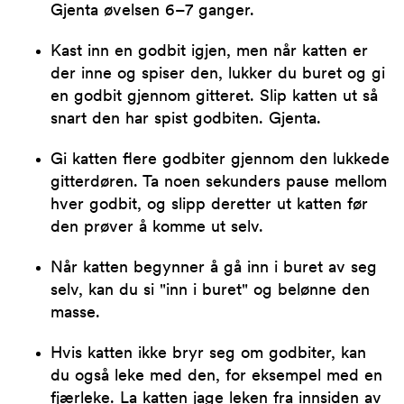
Gjenta øvelsen 6–7 ganger.
Kast inn en godbit igjen, men når katten er
der inne og spiser den, lukker du buret og gi
en godbit gjennom gitteret. Slip katten ut så
snart den har spist godbiten. Gjenta.
Gi katten flere godbiter gjennom den lukkede
gitterdøren. Ta noen sekunders pause mellom
hver godbit, og slipp deretter ut katten før
den prøver å komme ut selv.
Når katten begynner å gå inn i buret av seg
selv, kan du si "inn i buret" og belønne den
masse.
Hvis katten ikke bryr seg om godbiter, kan
du også leke med den, for eksempel med en
fjærleke. La katten jage leken fra innsiden av