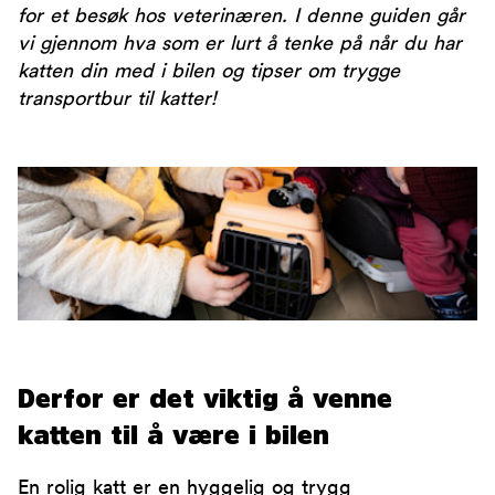
for et besøk hos veterinæren. I denne guiden går
vi gjennom hva som er lurt å tenke på når du har
katten din med i bilen og tipser om trygge
transportbur til katter!
Derfor er det viktig å venne
katten til å være i bilen
En rolig katt er en hyggelig og trygg