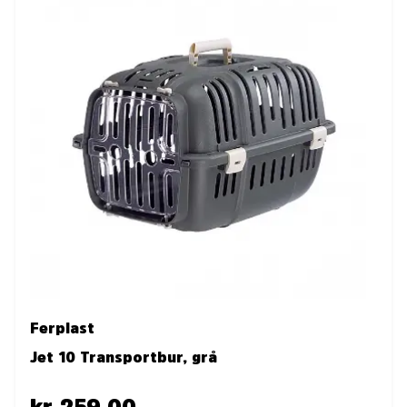
Ferplast
Jet 10 Transportbur, grå
kr 259.00