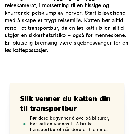
reisekamerat, i motsetning til en hissige og
knurrende pelsklump av nerver. Start biløvelsene
med å skape et trygt reisemiljø. Katten bør alltid
reise i et transportbur, da en løs katt i bilen alltid
utgjør en sikkerhetsrisiko – også for menneskene.
En plutselig bremsing være skjebnesvanger for en
løs kattepassasjer.
Slik venner du katten din
til transportbur
Før dere begynner å øve på bilturer,
bør katten vennes til å bruke
transportburet når dere er hjemme.