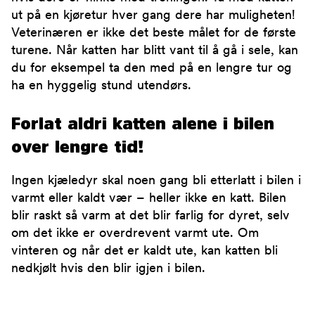
ut på en kjøretur hver gang dere har muligheten!
Veterinæren er ikke det beste målet for de første
turene. Når katten har blitt vant til å gå i sele, kan
du for eksempel ta den med på en lengre tur og
ha en hyggelig stund utendørs.
Forlat aldri katten alene i bilen
over lengre tid!
Ingen kjæledyr skal noen gang bli etterlatt i bilen i
varmt eller kaldt vær – heller ikke en katt. Bilen
blir raskt så varm at det blir farlig for dyret, selv
om det ikke er overdrevent varmt ute. Om
vinteren og når det er kaldt ute, kan katten bli
nedkjølt hvis den blir igjen i bilen.