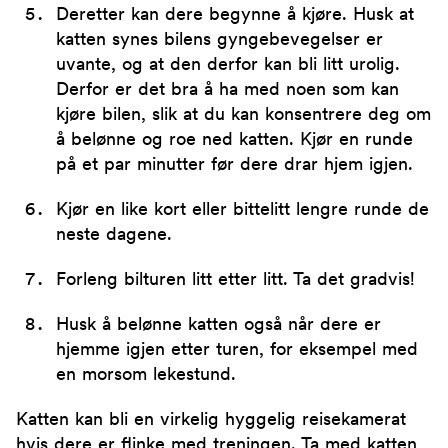
Deretter kan dere begynne å kjøre. Husk at
katten synes bilens gyngebevegelser er
uvante, og at den derfor kan bli litt urolig.
Derfor er det bra å ha med noen som kan
kjøre bilen, slik at du kan konsentrere deg om
å belønne og roe ned katten. Kjør en runde
på et par minutter før dere drar hjem igjen.
Kjør en like kort eller bittelitt lengre runde de
neste dagene.
Forleng bilturen litt etter litt. Ta det gradvis!
Husk å belønne katten også når dere er
hjemme igjen etter turen, for eksempel med
en morsom lekestund.
Katten kan bli en virkelig hyggelig reisekamerat
hvis dere er flinke med treningen. Ta med katten