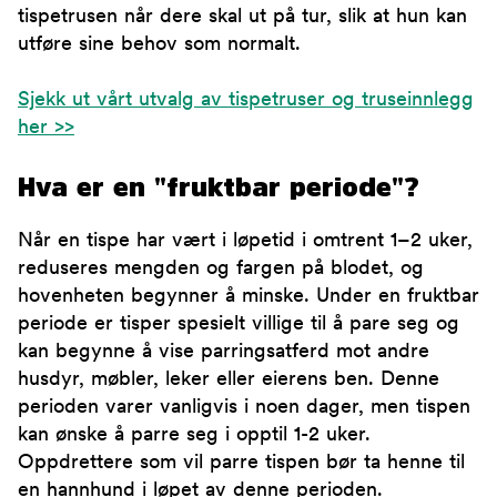
tispetrusen når dere skal ut på tur, slik at hun kan
utføre sine behov som normalt.
Sjekk ut vårt utvalg av tispetruser og truseinnlegg
her >>
Hva er en "fruktbar periode"?
Når en tispe har vært i løpetid i omtrent 1–2 uker,
reduseres mengden og fargen på blodet, og
hovenheten begynner å minske. Under en fruktbar
periode er tisper spesielt villige til å pare seg og
kan begynne å vise parringsatferd mot andre
husdyr, møbler, leker eller eierens ben. Denne
perioden varer vanligvis i noen dager, men tispen
kan ønske å parre seg i opptil 1-2 uker.
Oppdrettere som vil parre tispen bør ta henne til
en hannhund i løpet av denne perioden.