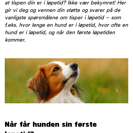
at tispen din er i løpetid? Ikke vær bekymret! Her
gir vi deg og vennen din støtte og svarer på de
vanligste spørsmålene om tisper i løpetid – som
f.eks. hvor lenge en hund er i løpetid, hvor ofte en
hund er i løpetid, og når den første løpetiden
kommer.
Når får hunden sin første