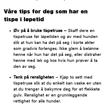
Våre tips for deg som har en
tispe i løpetid
Øv på å bruke tispetruse –
Skaff dere en
tispetruse før løpetiden og øv med hunden
slik at hun kan ha det på seg i korte økter
som gradvis forlenges. Ikke glem å belønne
henne når hun har det på seg, eller distraher
henne med lek og kos hvis hun prøver å ta
den av seg.
Tenk på rensligheten
– Kjøp to sett med
tispetruse slik at du enkelt kan vaske en uten
at du trenger å bekymre deg for et flekkete
gulv. Renslighet er en grunnleggende
rettighet for alle hunder.