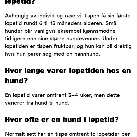
løpetid?
Avhengig av individ og rase vil tispen få sin første
løpetid rundt 6 til 15 måneders alderen. Små
hunder blir vanligvis eksempel kjønnsmodne
tidligere enn sine større hundevenner. Under
løpetiden er tispen fruktbar, og hun kan bli drektig
hvis hun parer seg med en hannhund.
Hvor lenge varer løpetiden hos en
hund?
En løpetid varer omtrent 3–4 uker, men dette
varierer fra hund til hund.
Hvor ofte er en hund i løpetid?
Normalt sett har en tispe omtrent to løpetider per