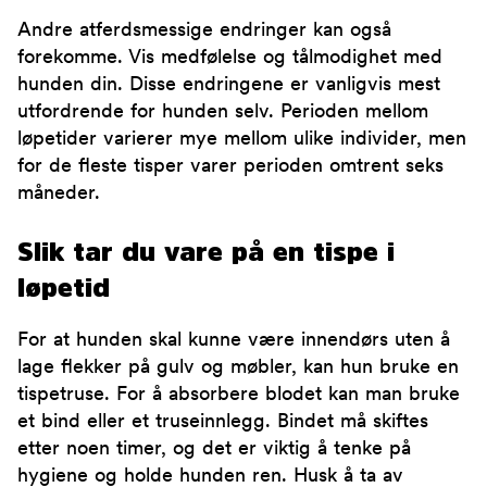
Andre atferdsmessige endringer kan også
forekomme. Vis medfølelse og tålmodighet med
hunden din. Disse endringene er vanligvis mest
utfordrende for hunden selv. Perioden mellom
løpetider varierer mye mellom ulike individer, men
for de fleste tisper varer perioden omtrent seks
måneder.
Slik tar du vare på en tispe i
løpetid
For at hunden skal kunne være innendørs uten å
lage flekker på gulv og møbler, kan hun bruke en
tispetruse. For å absorbere blodet kan man bruke
et bind eller et truseinnlegg. Bindet må skiftes
etter noen timer, og det er viktig å tenke på
hygiene og holde hunden ren. Husk å ta av