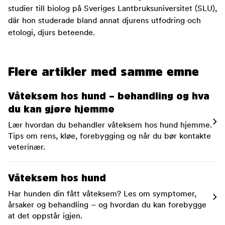
studier till biolog på Sveriges Lantbruksuniversitet (SLU),
där hon studerade bland annat djurens utfodring och
etologi, djurs beteende.
Flere artikler med samme emne
Våteksem hos hund – behandling og hva
du kan gjøre hjemme
Lær hvordan du behandler våteksem hos hund hjemme.
Tips om rens, kløe, forebygging og når du bør kontakte
veterinær.
Våteksem hos hund
Har hunden din fått våteksem? Les om symptomer,
årsaker og behandling – og hvordan du kan forebygge
at det oppstår igjen.