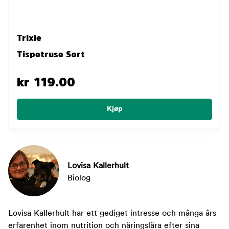
Trixie
Tispetruse Sort
kr 119.00
Kjøp
Lovisa Kallerhult
Biolog
Lovisa Kallerhult har ett gediget intresse och många års
erfarenhet inom nutrition och näringslära efter sina