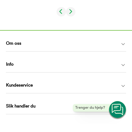
Om oss
Info
Kundeservice
Slik handler du
Trenger du hjelp?