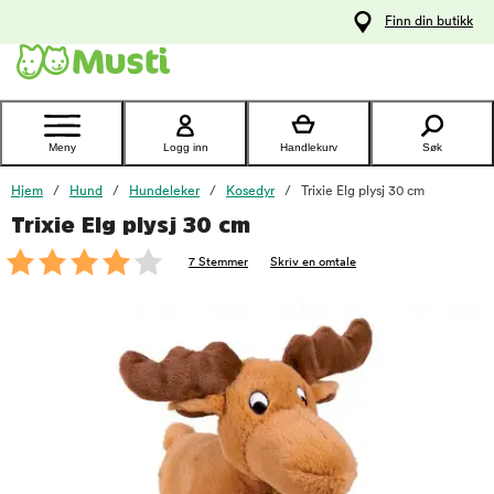
 til
Finn din butikk
oldet
Kontakt
kundeservice
Meny
Logg inn
Handlekurv
Søk
Hjem
Hund
Hundeleker
Kosedyr
Trixie Elg plysj 30 cm
Trixie Elg plysj 30 cm
foo
7 Stemmer
Skriv en omtale