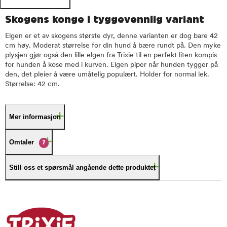
Skogens konge i tyggevennlig variant
Elgen er et av skogens største dyr, denne varianten er dog bare 42
cm høy. Moderat størrelse for din hund å bære rundt på. Den myke
plysjen gjør også den lille elgen fra Trixie til en perfekt liten kompis
for hunden å kose med i kurven. Elgen piper når hunden tygger på
den, det pleier å være umåtelig populært. Holder for normal lek.
Størrelse: 42 cm.
Mer informasjon
Omtaler
7
Still oss et spørsmål angående dette produktet