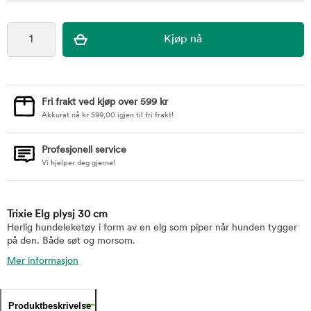
Fri frakt ved kjøp over 599 kr
Akkurat nå
kr
599,00
igjen til fri frakt!
Profesjonell service
Vi hjelper deg gjerne!
Trixie Elg plysj 30 cm
Herlig hundeleketøy i form av en elg som piper når hunden tygger
på den. Både søt og morsom.
Mer informasjon
Produktbeskrivelse