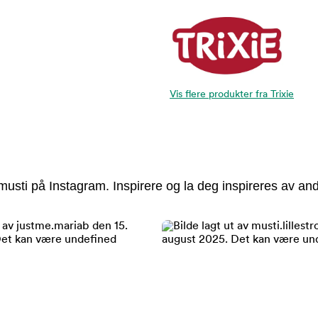
Vis flere produkter fra Trixie
usti på Instagram. Inspirere og la deg inspireres av and