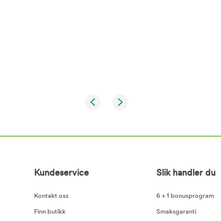
Kundeservice
Slik handler du
Kontakt oss
6 + 1 bonusprogram
Finn butikk
Smaksgaranti