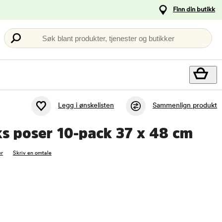
Finn din butikk
Søk blant produkter, tjenester og butikker
Legg i ønskelisten
Sammenlign produkt
ks poser 10-pack 37 x 48 cm
r
Skriv en omtale