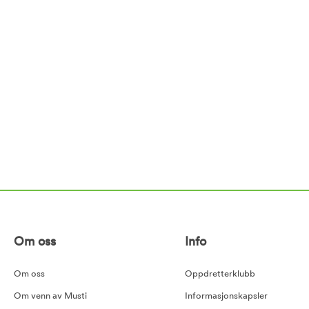
Om oss
Info
Om oss
Oppdretterklubb
Om venn av Musti
Informasjonskapsler