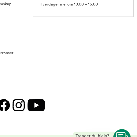
emskap
Hverdager mellom 10.00 – 16.00
rranser
Trenger du hjelp?