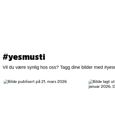
#yesmusti
Vil du være synlig hos oss? Tagg dine bilder med #yesm