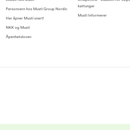
kattunger
Personvern hos Musti Group Nordic
Musti Informerer
Her åpner Musti snart!
NKK og Musti
Åpenhetsloven