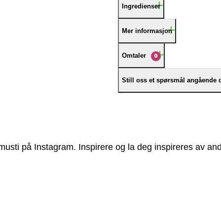
Ingredienser
Mer informasjon
Omtaler
0
Still oss et spørsmål angående 
usti på Instagram. Inspirere og la deg inspireres av and