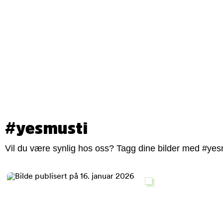
#yesmusti
Vil du være synlig hos oss? Tagg dine bilder med #yesm