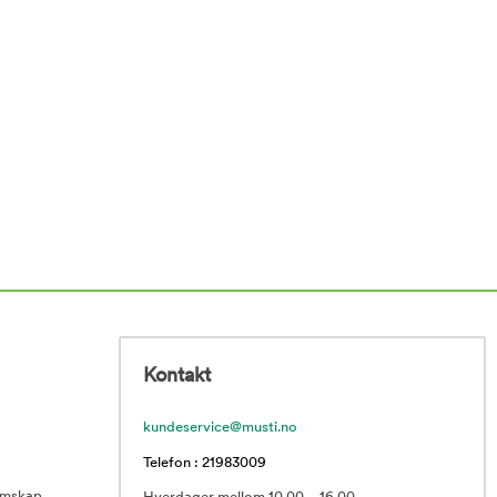
Kontakt
kundeservice@musti.no
Telefon : 21983009
emskap