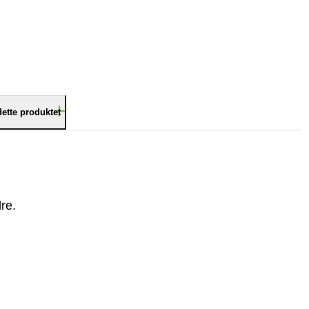
dette produktet
re.