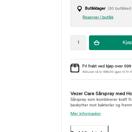
Butikklager
(30 butikker)
Reserver i butikk
Fri frakt ved kjøp over 599
Akkurat nå
kr
599,00
igjen til fri f
Vezer Care Sårspray med Ho
Sårspray som kombinerer kraft fr
beskytter mot bakterier og fremm
Mer informasjon