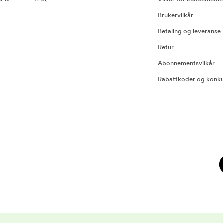
Brukervilkår
Betaling og leveranse
Retur
Abonnementsvilkår
Rabattkoder og konku