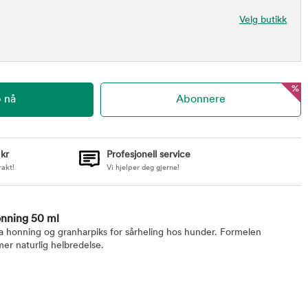
Velg butikk
%
 kr
Profesjonell service
rakt!
Vi hjelper deg gjerne!
nning 50 ml
a honning og granharpiks for sårheling hos hunder. Formelen
er naturlig helbredelse.