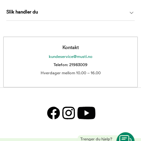
Slik handler du
Kontakt
kundeservice@musti.no
Telefon: 21983009
Hverdager mellom 10.00 – 16.00
Trenger du hjelp?