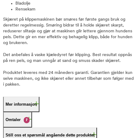
Bladolje
Rensekam
Skjæret på klippemaskinen bør smøres før første gangs bruk og
deretter regelmessig. Smøring bidrar til å holde skjæret skarpt,
reduserer slitasje og gjør at maskinen glir lettere gjennom hundens
pels. Dette gir en mer effektiv og behagelig klipp, både for hunden
og brukeren.
Det anbefales å vaske kjæledyret før klipping. Best resultat oppnås
på ren pels, og man unngår at sand og smuss skader skjæret.
Produktet leveres med 24 måneders garanti. Garantien gjelder kun
selve maskinen, og ikke skjæret eller annet tilbehør som følger med
i pakken.
Mer informasjon
Omtaler
7
Still oss et spørsmål angående dette produktet