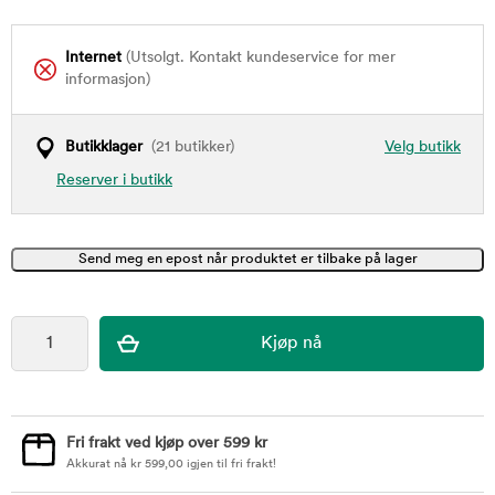
Internet
(Utsolgt. Kontakt kundeservice for mer
informasjon)
Butikklager
(21 butikker)
Velg butikk
Reserver i butikk
Fri frakt ved kjøp over 599 kr
Akkurat nå
kr
599,00
igjen til fri frakt!