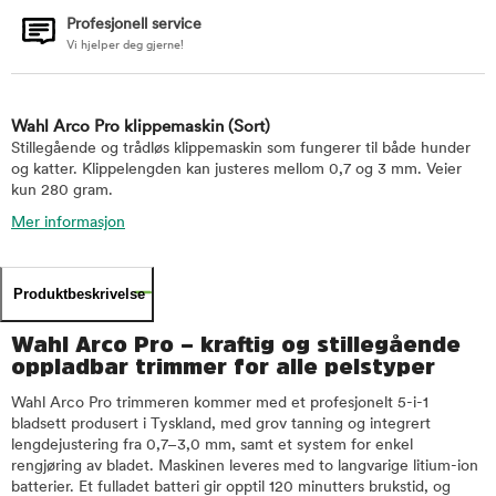
Profesjonell service
Vi hjelper deg gjerne!
Wahl Arco Pro klippemaskin
(Sort)
Stillegående og trådløs klippemaskin som fungerer til både hunder
og katter. Klippelengden kan justeres mellom 0,7 og 3 mm. Veier
kun 280 gram.
Mer informasjon
Produktbeskrivelse
Wahl Arco Pro – kraftig og stillegående
oppladbar trimmer for alle pelstyper
Wahl Arco Pro trimmeren kommer med et profesjonelt 5-i-1
bladsett produsert i Tyskland, med grov tanning og integrert
lengdejustering fra 0,7–3,0 mm, samt et system for enkel
rengjøring av bladet. Maskinen leveres med to langvarige litium-ion
batterier. Et fulladet batteri gir opptil 120 minutters brukstid, og