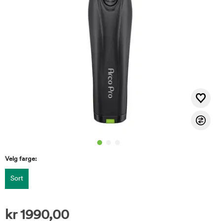
Velg farge:
Sort
kr
1990,00