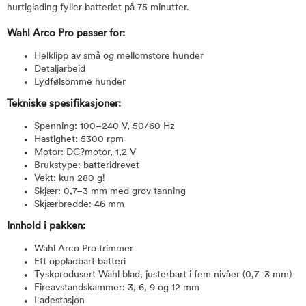
hurtiglading fyller batteriet på 75 minutter.
Wahl Arco Pro passer for:
Helklipp av små og mellomstore hunder
Detaljarbeid
Lydfølsomme hunder
Tekniske spesifikasjoner:
Spenning: 100–240 V, 50/60 Hz
Hastighet: 5300 rpm
Motor: DC?motor, 1,2 V
Brukstype: batteridrevet
Vekt: kun 280 g!
Skjær: 0,7–3 mm med grov tanning
Skjærbredde: 46 mm
Innhold i pakken:
Wahl Arco Pro trimmer
Ett oppladbart batteri
Tyskprodusert Wahl blad, justerbart i fem nivåer (0,7–3 mm)
Fireavstandskammer: 3, 6, 9 og 12 mm
Ladestasjon