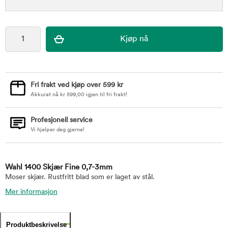
Fri frakt ved kjøp over 599 kr
Akkurat nå
kr
599,00
igjen til fri frakt!
Profesjonell service
Vi hjelper deg gjerne!
Wahl 1400 Skjær Fine 0,7-3mm
Moser skjær. Rustfritt blad som er laget av stål.
Mer informasjon
Produktbeskrivelse