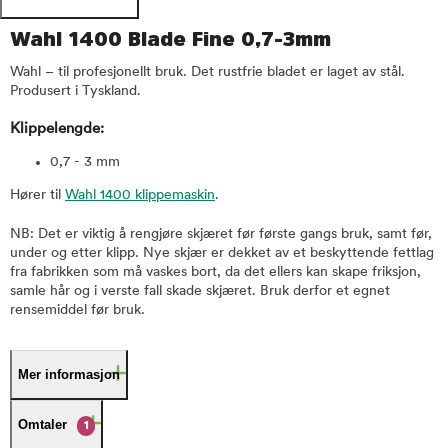
Wahl 1400 Blade Fine 0,7-3mm
Wahl – til profesjonellt bruk. Det rustfrie bladet er laget av stål.
Produsert i Tyskland.
Klippelengde:
0,7 - 3 mm
Hører til
Wahl 1400 klippemaskin
.
NB: Det er viktig å rengjøre skjæret før første gangs bruk, samt før,
under og etter klipp. Nye skjær er dekket av et beskyttende fettlag
fra fabrikken som må vaskes bort, da det ellers kan skape friksjon,
samle hår og i verste fall skade skjæret. Bruk derfor et egnet
rensemiddel før bruk.
Mer informasjon
Omtaler
1