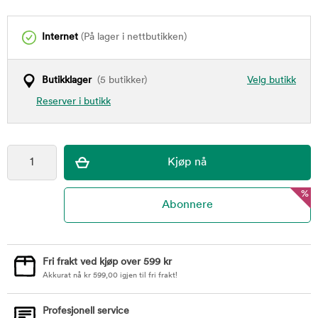
Internet
(På lager i nettbutikken)
Butikklager
(5 butikker)
Velg butikk
Reserver i butikk
%
Fri frakt ved kjøp over 599 kr
Akkurat nå
kr
599,00
igjen til fri frakt!
Profesjonell service