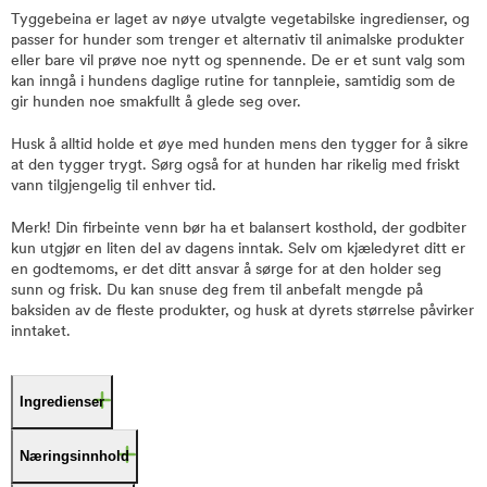
Tyggebeina er laget av nøye utvalgte vegetabilske ingredienser, og
passer for hunder som trenger et alternativ til animalske produkter
eller bare vil prøve noe nytt og spennende. De er et sunt valg som
kan inngå i hundens daglige rutine for tannpleie, samtidig som de
gir hunden noe smakfullt å glede seg over.
Husk å alltid holde et øye med hunden mens den tygger for å sikre
at den tygger trygt. Sørg også for at hunden har rikelig med friskt
vann tilgjengelig til enhver tid.
Merk! Din firbeinte venn bør ha et balansert kosthold, der godbiter
kun utgjør en liten del av dagens inntak. Selv om kjæledyret ditt er
en godtemoms, er det ditt ansvar å sørge for at den holder seg
sunn og frisk. Du kan snuse deg frem til anbefalt mengde på
baksiden av de fleste produkter, og husk at dyrets størrelse påvirker
inntaket.
Ingredienser
Næringsinnhold