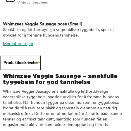
Vi hjelper deg gjerne!
Whimzees Veggie Sausage pose
(Small)
Smakfulle og lettfordøyelige vegetabilske tyggebein, spesielt
utviklet for å fremme hundens tannhelse.
Mer informasjon
Produktbeskrivelse
Whimzee Veggie Sausage – smakfulle
tyggebein for god tannhelse
Whimzee Veggie Sausage er smakfulle og lettfordøyelige
vegetabilske tyggebein, spesielt utviklet for å fremme hundens
tannhelse. Når hunden tygger på disse morsomme tyggebeina,
bidrar de til å redusere plakk og tannstein gjennom en naturlig
mekanisk effekt. Dette er en utmerket måte å støtte både sunne
tenner og et friskt tannkjøtt, samtidig som hunden får en
engasjerende aktivitet som holder den opptatt og tilfreds.