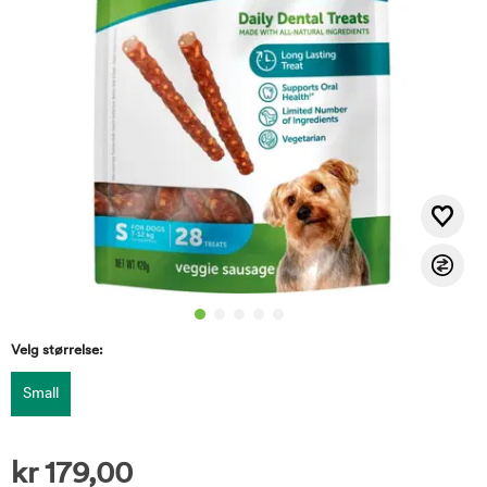
Velg størrelse:
Small
kr
179,00