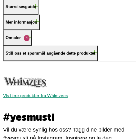
Størrelsesguide
Mer informasjon
Omtaler
1
Still oss et spørsmål angående dette produktet
Vis flere produkter fra Whimzees
#yesmusti
Vil du være synlig hos oss? Tagg dine bilder med
#yesmusti på Instagram. Inspirere og la deg