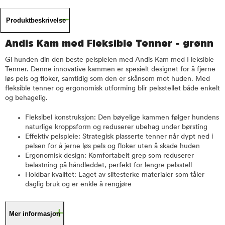
Produktbeskrivelse
Andis Kam med Fleksible Tenner - grønn
Gi hunden din den beste pelspleien med Andis Kam med Fleksible
Tenner. Denne innovative kammen er spesielt designet for å fjerne
løs pels og floker, samtidig som den er skånsom mot huden. Med
fleksible tenner og ergonomisk utforming blir pelsstellet både enkelt
og behagelig.
Fleksibel konstruksjon: Den bøyelige kammen følger hundens
naturlige kroppsform og reduserer ubehag under børsting
Effektiv pelspleie: Strategisk plasserte tenner når dypt ned i
pelsen for å jerne løs pels og floker uten å skade huden
Ergonomisk design: Komfortabelt grep som reduserer
belastning på håndleddet, perfekt for lengre pelsstell
Holdbar kvalitet: Laget av slitesterke materialer som tåler
daglig bruk og er enkle å rengjøre
Mer informasjon