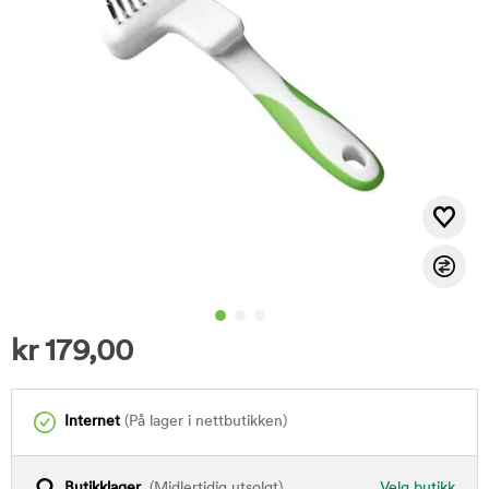
kr
179,00
Internet
(På lager i nettbutikken)
Butikklager
(Midlertidig utsolgt)
Velg butikk