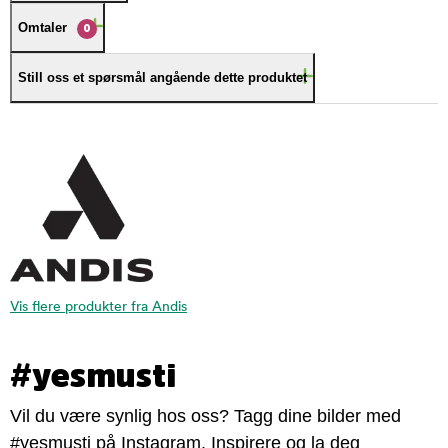
Omtaler
0
Still oss et spørsmål angående dette produktet
Vis flere produkter fra Andis
#yesmusti
Vil du være synlig hos oss? Tagg dine bilder med
#yesmusti på Instagram. Inspirere og la deg