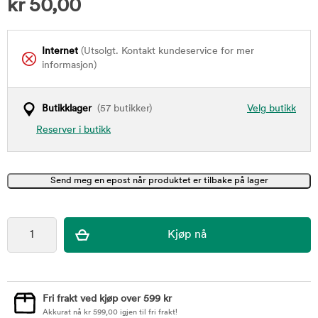
kr
50,00
Internet
(Utsolgt. Kontakt kundeservice for mer
informasjon)
Butikklager
(57 butikker)
Velg butikk
Reserver i butikk
Fri frakt ved kjøp over 599 kr
Akkurat nå
kr
599,00
igjen til fri frakt!