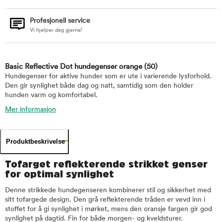
Profesjonell service
Vi hjelper deg gjerne!
Basic Reflective Dot hundegenser orange
(50)
Hundegenser for aktive hunder som er ute i varierende lysforhold.
Den gir synlighet både dag og natt, samtidig som den holder
hunden varm og komfortabel.
Mer informasjon
Produktbeskrivelse
Tofarget reflekterende strikket genser
for optimal synlighet
Denne strikkede hundegenseren kombinerer stil og sikkerhet med
sitt tofargede design. Den grå reflekterende tråden er vevd inn i
stoffet for å gi synlighet i mørket, mens den oransje fargen gir god
synlighet på dagtid. Fin for både morgen- og kveldsturer.