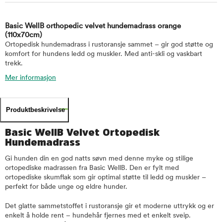
Basic WellB orthopedic velvet hundemadrass orange
(110x70cm)
Ortopedisk hundemadrass i rustoransje sammet – gir god støtte og
komfort for hundens ledd og muskler. Med anti-skli og vaskbart
trekk.
Mer informasjon
Produktbeskrivelse
Basic WellB Velvet Ortopedisk
Hundemadrass
Gi hunden din en god natts søvn med denne myke og stilige
ortopediske madrassen fra Basic WellB. Den er fylt med
ortopediske skumflak som gir optimal støtte til ledd og muskler –
perfekt for både unge og eldre hunder.
Det glatte sammetstoffet i rustoransje gir et moderne uttrykk og er
enkelt å holde rent – hundehår fjernes med et enkelt sveip.