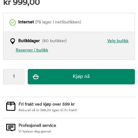
kr
999,00
Internet
(På lager i nettbutikken)
Butikklager
(80 butikker)
Velg butikk
Reserver i butikk
Fri frakt ved kjøp over 599 kr
Akkurat nå
kr
599,00
igjen til fri frakt!
Profesjonell service
Vi hjelper deg gjerne!