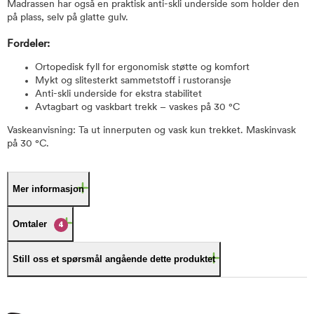
Madrassen har også en praktisk anti-skli underside som holder den
på plass, selv på glatte gulv.
Fordeler:
Ortopedisk fyll for ergonomisk støtte og komfort
Mykt og slitesterkt sammetstoff i rustoransje
Anti-skli underside for ekstra stabilitet
Avtagbart og vaskbart trekk – vaskes på 30 °C
Vaskeanvisning: Ta ut innerputen og vask kun trekket. Maskinvask
på 30 °C.
Mer informasjon
Omtaler
4
Still oss et spørsmål angående dette produktet