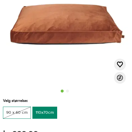
Velg størrelse:
90 x 60 cm
110x70cm