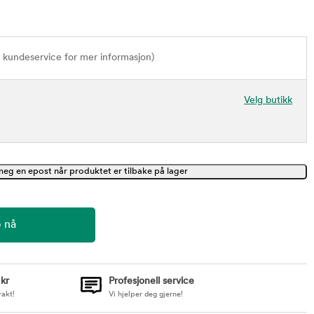
t kundeservice for mer informasjon)
Velg butikk
 kr
Profesjonell service
rakt!
Vi hjelper deg gjerne!