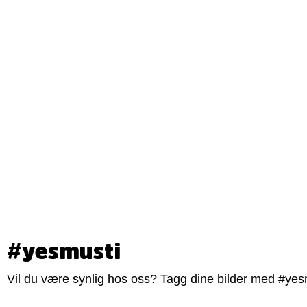
#yesmusti
Vil du være synlig hos oss? Tagg dine bilder med #yesm