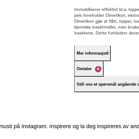
Immobiliserer effektivt bl.a. lo
pels Inneholder Dimetikon, ekstr
Dimetikon gjør at flått, lopper, 
kjemiske insektmidler, men bruker
insektene. Dette forhindrer deres
Mer informasjon
Omtaler
0
Still oss et spørsmål angående 
usti på Instagram. Inspirere og la deg inspireres av and