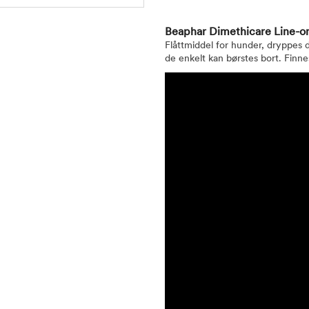
Beaphar Dimethicare Line-o
Flåttmiddel for hunder, dryppes di
de enkelt kan børstes bort. Finn