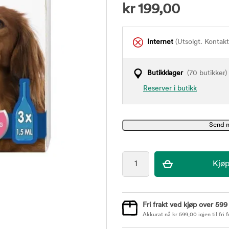
kr
199,00
Internet
(Utsolgt. Kontak
Butikklager
(70 butikker)
Reserver i butikk
Fri frakt ved kjøp over 599
Akkurat nå
kr
599,00
igjen til fri f