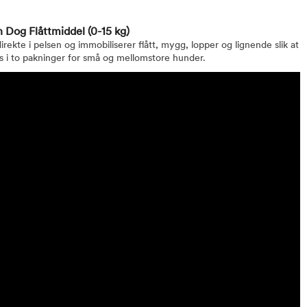
n Dog Flåttmiddel
(0-15 kg)
rekte i pelsen og immobiliserer flått, mygg, lopper og lignende slik at
es i to pakninger for små og mellomstore hunder.