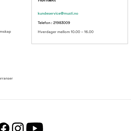
Kontakt
kundeservice@musti.no
Telefon : 21983009
emskap
Hverdager mellom 10.00 – 16.00
rranser