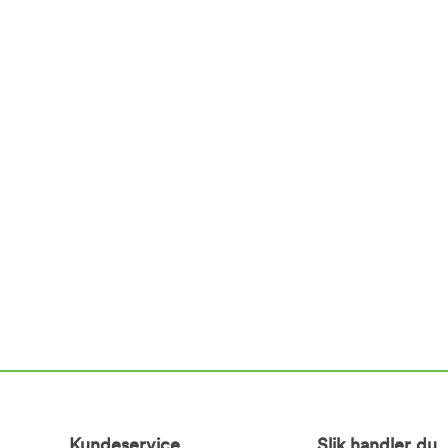
Kundeservice
Slik handler du