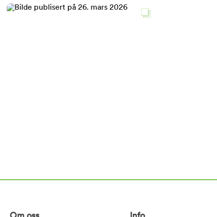
Om oss
Info