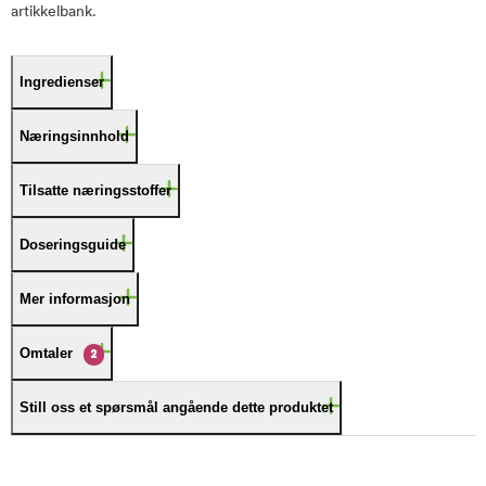
artikkelbank.
Ingredienser
Næringsinnhold
Tilsatte næringsstoffer
Doseringsguide
Mer informasjon
Omtaler
2
Still oss et spørsmål angående dette produktet