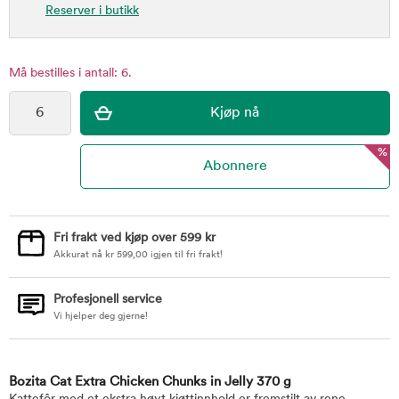
Reserver i butikk
Må bestilles i antall: 6.
%
Fri frakt ved kjøp over 599 kr
Akkurat nå
kr
599,00
igjen til fri frakt!
Profesjonell service
Vi hjelper deg gjerne!
Bozita Cat Extra Chicken Chunks in Jelly 370 g