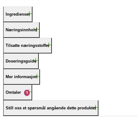
Ingredienser
Næringsinnhold
Tilsatte næringsstoffer
Doseringsguide
Mer informasjon
Omtaler
1
Still oss et spørsmål angående dette produktet