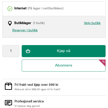
Internet
(På lager i nettbutikken)
Butikklager
(1 butik)
Velg butikk
Reserver i butikk
%
Fri frakt ved kjøp over 599 kr
Akkurat nå
kr
599,00
igjen til fri frakt!
Profesjonell service
Vi hjelper deg gjerne!