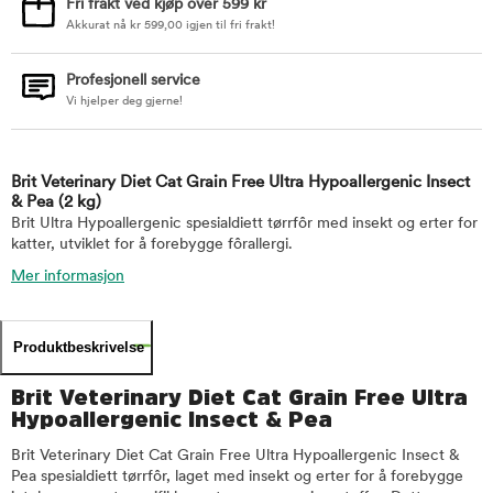
Fri frakt ved kjøp over 599 kr
Akkurat nå
kr
599,00
igjen til fri frakt!
Profesjonell service
Vi hjelper deg gjerne!
Brit Veterinary Diet Cat Grain Free Ultra Hypoallergenic Insect
& Pea
(2 kg)
Brit Ultra Hypoallergenic spesialdiett tørrfôr med insekt og erter for
katter, utviklet for å forebygge fôrallergi.
Mer informasjon
Produktbeskrivelse
Brit Veterinary Diet Cat Grain Free Ultra
Hypoallergenic Insect & Pea
Brit Veterinary Diet Cat Grain Free Ultra Hypoallergenic Insect &
Pea spesialdiett tørrfôr, laget med insekt og erter for å forebygge