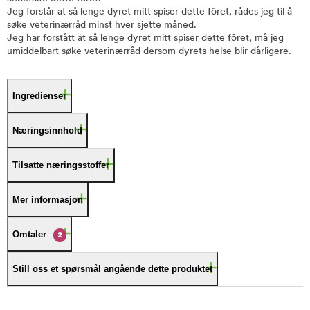
Jeg forstår at så lenge dyret mitt spiser dette fôret, rådes jeg til å
søke veterinærråd minst hver sjette måned.
Jeg har forstått at så lenge dyret mitt spiser dette fôret, må jeg
umiddelbart søke veterinærråd dersom dyrets helse blir dårligere.
Ingredienser
Næringsinnhold
Tilsatte næringsstoffer
Mer informasjon
Omtaler
2
Still oss et spørsmål angående dette produktet