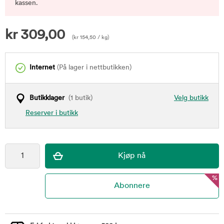
kassen.
kr
309,00
(
kr
154,50
/ kg)
Internet
(På lager i nettbutikken)
Butikklager
(1 butik)
Velg butikk
Reserver i butikk
%