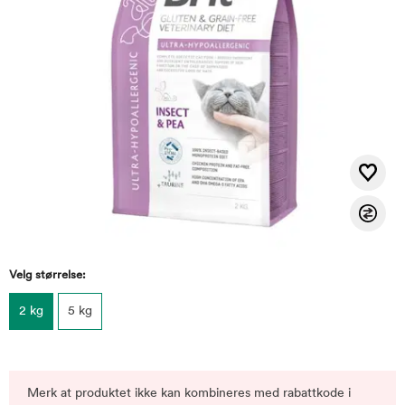
Velg størrelse:
2 kg
5 kg
Merk at produktet ikke kan kombineres med rabattkode i