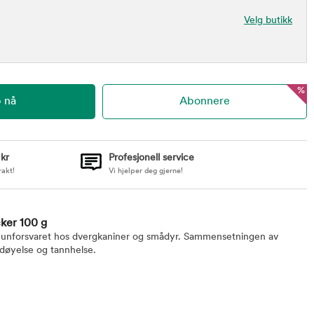
Velg butikk
%
 kr
Profesjonell service
rakt!
Vi hjelper deg gjerne!
ker 100 g
munforsvaret hos dvergkaniner og smådyr. Sammensetningen av
ordøyelse og tannhelse.