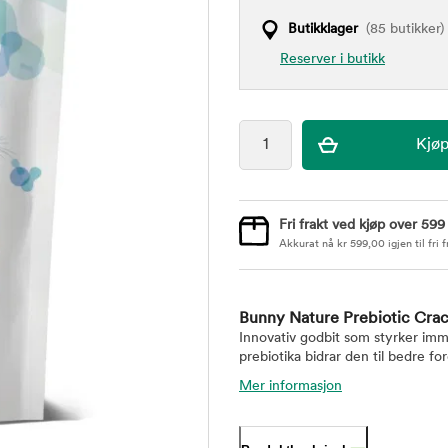
Butikklager
(85 butikker)
Reserver i butikk
Fri frakt ved kjøp over 599
Akkurat nå
kr
599,00
igjen til fri f
Bunny Nature Prebiotic Crac
Innovativ godbit som styrker im
prebiotika bidrar den til bedre f
Mer informasjon