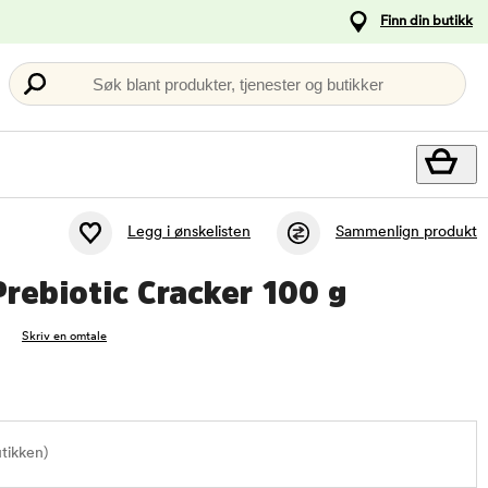
Finn din butikk
Søk blant produkter, tjenester og butikker
Legg i ønskelisten
Sammenlign produkt
rebiotic Cracker 100 g
Skriv en omtale
utikken)