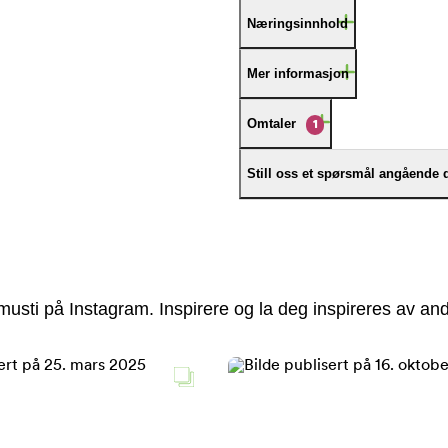
Næringsinnhold
Mer informasjon
Omtaler
1
Still oss et spørsmål angående 
usti på Instagram. Inspirere og la deg inspireres av and