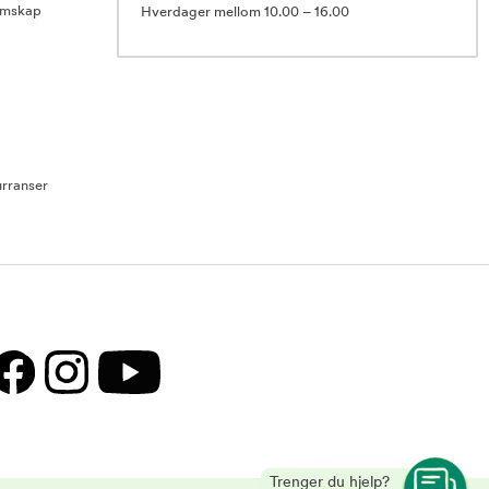
emskap
Hverdager mellom 10.00 – 16.00
rranser
Trenger du hjelp?