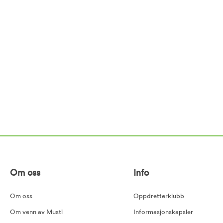
Om oss
Info
Om oss
Oppdretterklubb
Om venn av Musti
Informasjonskapsler