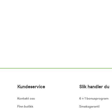
Kundeservice
Slik handler du
Kontakt oss
6 + 1 bonusprogram
Finn butikk
Smaksgaranti