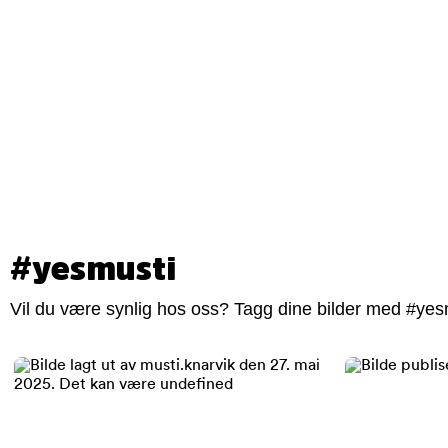
#yesmusti
Vil du være synlig hos oss? Tagg dine bilder med #yesm