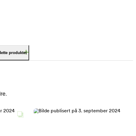
dette produktet
re.