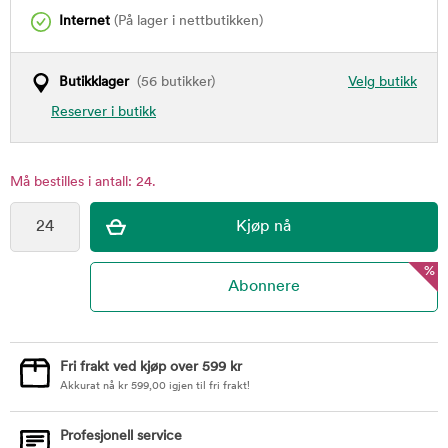
Internet
(På lager i nettbutikken)
Butikklager
(56 butikker)
Velg butikk
Reserver i butikk
Må bestilles i antall: 24.
%
Fri frakt ved kjøp over 599 kr
Akkurat nå
kr
599,00
igjen til fri frakt!
Profesjonell service