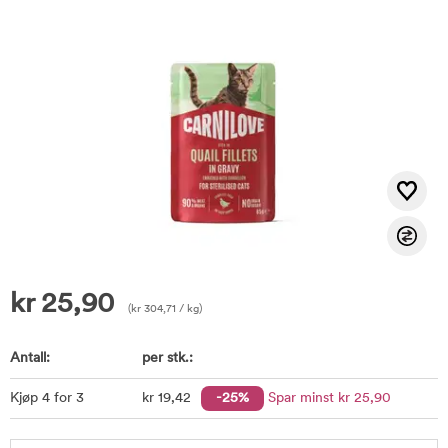
kr
25,90
(
kr
304,71
/ kg)
Antall:
per stk.:
Kjøp 4 for 3
kr
19
,42
-25%
Spar minst
kr
25
,90