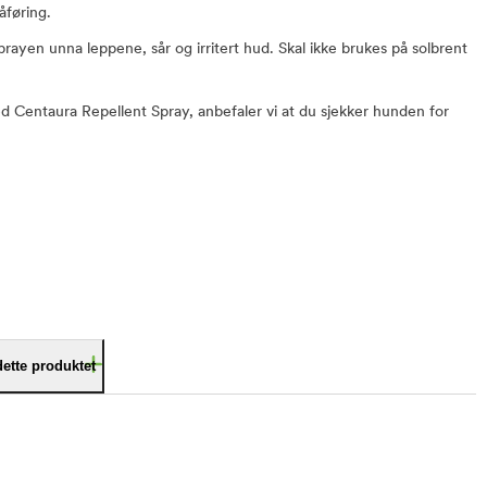
åføring.
ayen unna leppene, sår og irritert hud. Skal ikke brukes på solbrent
 Centaura Repellent Spray, anbefaler vi at du sjekker hunden for
dette produktet