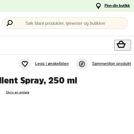
Finn din butikk
Søk blant produkter, tjenester og butikker
Legg i ønskelisten
Sammenlign produkt
lent Spray, 250 ml
Skriv en omtale