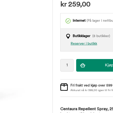
kr
259,00
Internet
(På lager i nettb
Butikklager
(8 butikker)
Reserver i butikk
Fri frakt ved kjøp over 599
Akkurat nå
kr
599,00
igjen til fri f
Centaura Repellent Spray, 