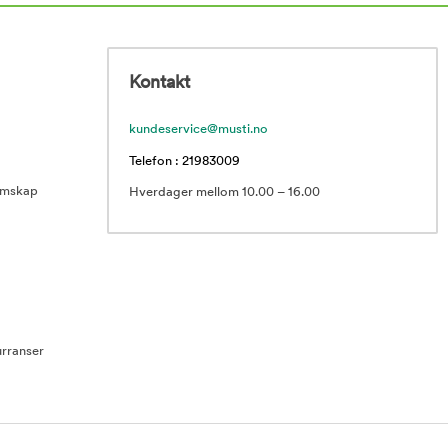
Kontakt
kundeservice@musti.no
Telefon : 21983009
emskap
Hverdager mellom 10.00 – 16.00
rranser