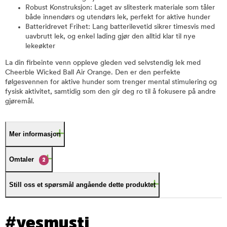
Robust Konstruksjon: Laget av slitesterk materiale som tåler
både innendørs og utendørs lek, perfekt for aktive hunder
Batteridrevet Frihet: Lang batterilevetid sikrer timesvis med
uavbrutt lek, og enkel lading gjør den alltid klar til nye
lekeøkter
La din firbeinte venn oppleve gleden ved selvstendig lek med
Cheerble Wicked Ball Air Orange. Den er den perfekte
følgesvennen for aktive hunder som trenger mental stimulering og
fysisk aktivitet, samtidig som den gir deg ro til å fokusere på andre
gjøremål.
Mer informasjon
Omtaler
2
Still oss et spørsmål angående dette produktet
#yesmusti