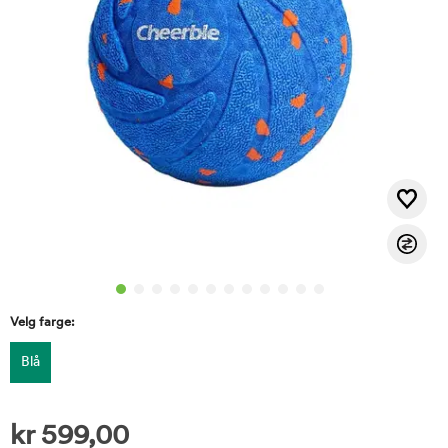
Velg farge:
Blå
kr
599,00