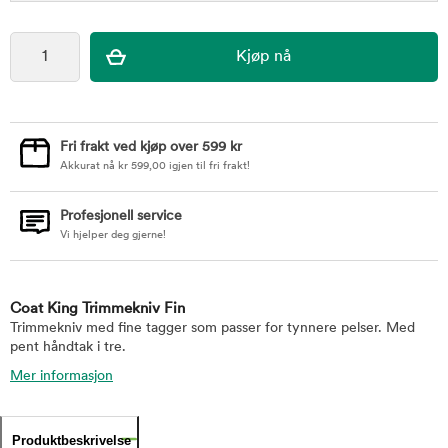
Fri frakt ved kjøp over 599 kr
Akkurat nå
kr
599,00
igjen til fri frakt!
Profesjonell service
Vi hjelper deg gjerne!
Coat King Trimmekniv Fin
Trimmekniv med fine tagger som passer for tynnere pelser. Med
pent håndtak i tre.
Mer informasjon
Produktbeskrivelse