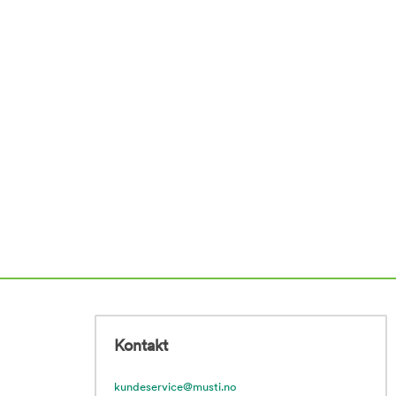
Kontakt
kundeservice@musti.no