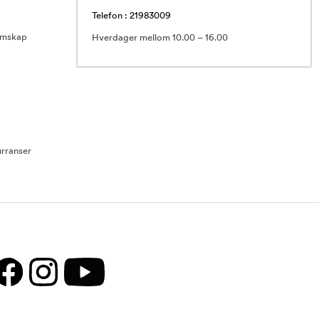
Telefon : 21983009
emskap
Hverdager mellom 10.00 – 16.00
rranser