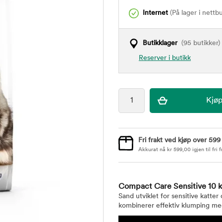
Internet
(På lager i nettb
Butikklager
(95 butikker)
Reserver i butikk
Fri frakt ved kjøp over 599
Akkurat nå
kr
599,00
igjen til fri f
Compact Care Sensitive 10 
Sand utviklet for sensitive katter
kombinerer effektiv klumping me