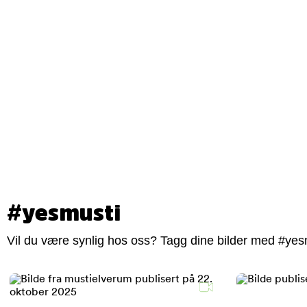
#yesmusti
Vil du være synlig hos oss? Tagg dine bilder med #yesm