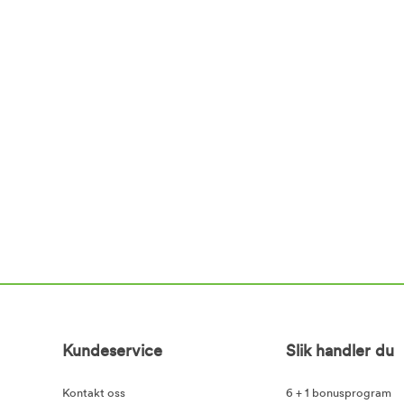
Kundeservice
Slik handler du
Kontakt oss
6 + 1 bonusprogram