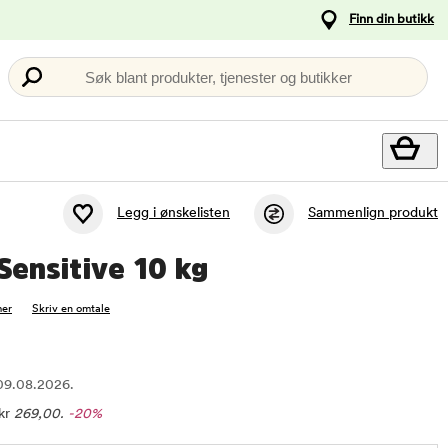
Finn din butikk
Søk blant produkter, tjenester og butikker
Legg i ønskelisten
Sammenlign produkt
ensitive 10 kg
er
Skriv en omtale
 09.08.2026.
kr
269,00
.
-20%