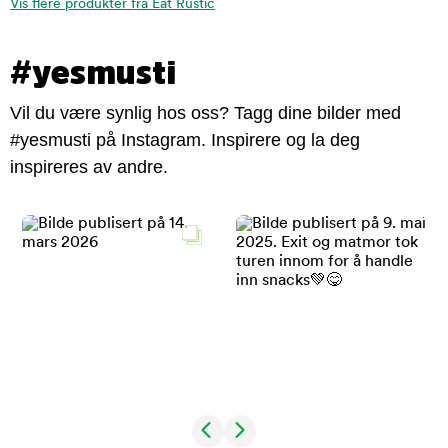
Vis flere produkter fra Eat Rustic
#yesmusti
Vil du være synlig hos oss? Tagg dine bilder med
#yesmusti på Instagram. Inspirere og la deg
inspireres av andre.