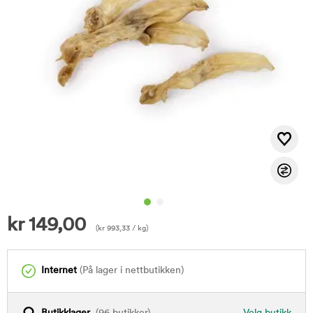
kr
149,00
(
kr
993,33
/ kg)
Internet
(På lager i nettbutikken)