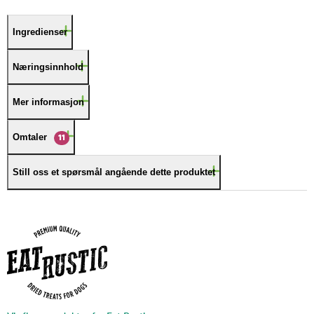
Ingredienser
Næringsinnhold
Mer informasjon
Omtaler
11
Still oss et spørsmål angående dette produktet