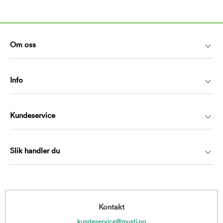
Om oss
Info
Kundeservice
Slik handler du
Kontakt
kundeservice@musti.no