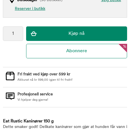
Butikklager
(96 butikker)
Velg butikk
Reserver i butikk
%
Fri frakt ved kjøp over 599 kr
Akkurat nå
kr
599,00
igjen til fri frakt!
Profesjonell service
Vi hjelper deg gjerne!
Eat Rustic Kaninører 150 g
Dette smaker godt! Delikate kaninører som gjør at hunden får vann i