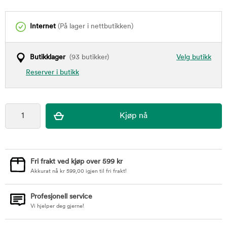
Internet
(På lager i nettbutikken)
Butikklager
(93 butikker)
Velg butikk
Reserver i butikk
Fri frakt ved kjøp over 599 kr
Akkurat nå
kr
599,00
igjen til fri frakt!
Profesjonell service
Vi hjelper deg gjerne!