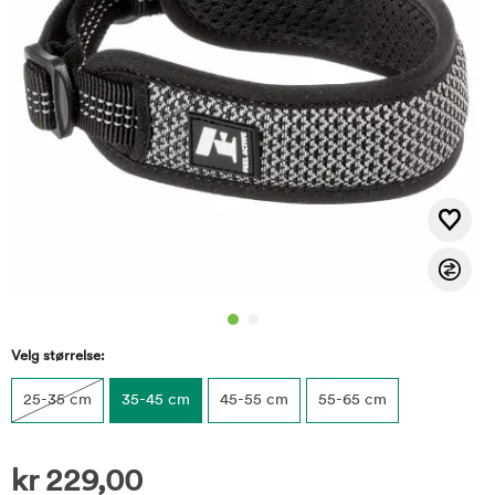
Velg størrelse:
25-35 cm
35-45 cm
45-55 cm
55-65 cm
kr
229,00