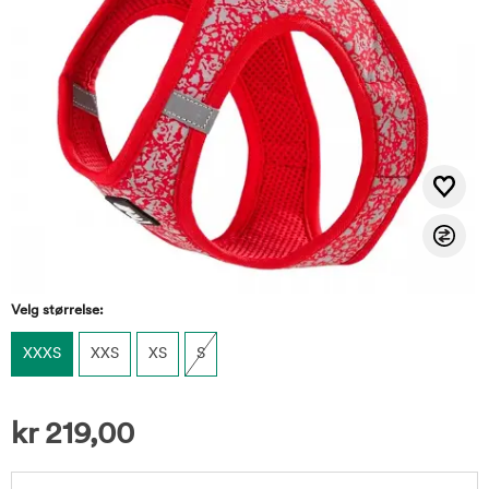
Velg størrelse:
XXXS
XXS
XS
S
kr
219,00