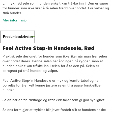
En myk, rød sele som hunden enkelt kan tråkke inn i. Den er super
for hunder som ikke liker å få selen tredd over hodet. For valper og
små hunder.
Mer informasjon
Produktbeskrivelse
Feel Active Step-in Hundesele, Rød
Praktisk sele designet for hunder som ikke liker når man trer selen
over hodet deres. Denne selen har åpningen på ryggen sånn at
hunden enkelt kan tråkke inn i selen for å ta den på. Selen er
beregnet på små hunder og valper.
Feel Active Step-in Hundesele er myk og komfortabel og har
borrelås for å enkelt kunne justere selen til å passe forskjellige
hunder.
Selen har en fin rødfarge og refleksdetaljer som gi god synlighet.
Selens form gjør at trykket blir jevnt fordelt slik at hundens nakke