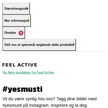
Størrelsesguide
Mer informasjon
Omtaler
3
Still oss et spørsmål angående dette produktet
Vis flere produkter fra Feel Active
#yesmusti
Vil du være synlig hos oss? Tagg dine bilder med
#yesmusti på Instagram. Inspirere og la deg