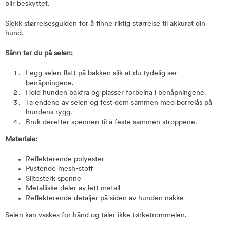
blir beskyttet.
Sjekk størrelsesguiden for å finne riktig størrelse til akkurat din
hund.
Sånn tar du på selen:
Legg selen flatt på bakken slik at du tydelig ser
benåpningene.
Hold hunden bakfra og plasser forbeina i benåpningene.
Ta endene av selen og fest dem sammen med borrelås på
hundens rygg.
Bruk deretter spennen til å feste sammen stroppene.
Materiale:
Reflekterende polyester
Pustende mesh-stoff
Slitesterk spenne
Metalliske deler av lett metall
Reflekterende detaljer på siden av hunden nakke
Selen kan vaskes for hånd og tåler ikke tørketrommelen.