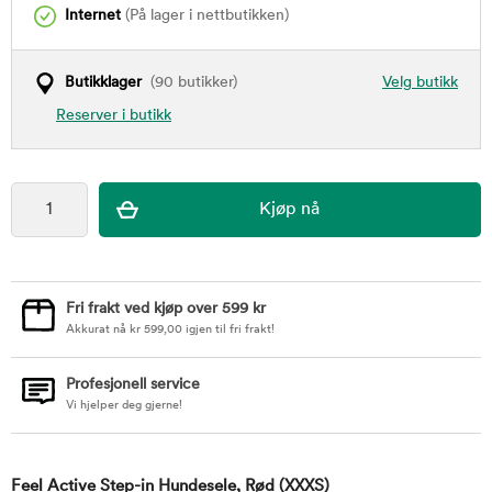
Internet
(På lager i nettbutikken)
Butikklager
(90 butikker)
Velg butikk
Reserver i butikk
Fri frakt ved kjøp over 599 kr
Akkurat nå
kr
599,00
igjen til fri frakt!
Profesjonell service
Vi hjelper deg gjerne!
Feel Active Step-in Hundesele, Rød
(XXXS)