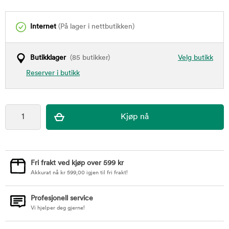
Internet
(På lager i nettbutikken)
Butikklager
(85 butikker)
Velg butikk
Reserver i butikk
Fri frakt ved kjøp over 599 kr
Akkurat nå
kr
599,00
igjen til fri frakt!
Profesjonell service
Vi hjelper deg gjerne!