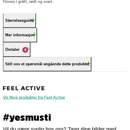
Finnes i grått, rødt og svart.
Størrelsesguide
Mer informasjon
Omtaler
4
Still oss et spørsmål angående dette produktet
Vis flere produkter fra Feel Active
#yesmusti
Vil du være synlig hos oss? Tagg dine bilder med