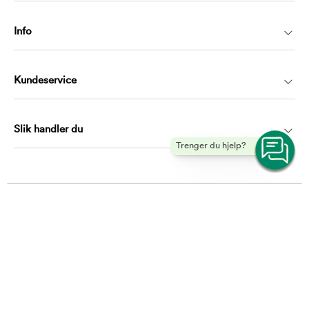
Info
Kundeservice
Slik handler du
Trenger du hjelp?
Kontakt
kundeservice@musti.no
Telefon: 21983009
Hverdager mellom 10.00 – 16.00