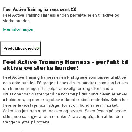
Feel Active Training harness svart
(S)
Feel Active Training Harness er den perfekte selen til aktive og
sterke hunder.
Mer informasjon
Produktbeskrivelse
Feel Active Training Harness - perfekt til
aktive og sterke hunder!
Feel Active Training harness er en kraftig sele som passer til aktive
og sterke hunder. På ryggen finnes det et håndtak, som kan brukes
om hunden trenger litt hjelp i vanskelig terreng eller i andre
situasjoner der du trenger å ha kontroll på din hund. Selen er enkel
å holde ren, og den er laget av et komfortabelt materiale. Selen har
flere refleksdetaljer som sørger for at din hund synes i mørket.
Selen kan justeres rundt nakken og brystet. Selen festes på begge
sider, noe som gjør at den er enkel å ta av og på, uten at hunden
trenger å løfte på potene.