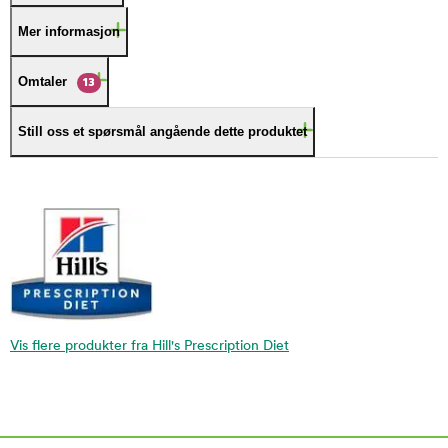
Mer informasjon
Omtaler
13
Still oss et spørsmål angående dette produktet
Vis flere produkter fra Hill's Prescription Diet