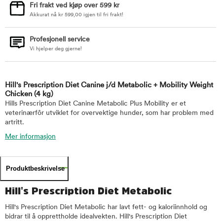
Fri frakt ved kjøp over 599 kr
Akkurat nå
kr
599,00
igjen til fri frakt!
Profesjonell service
Vi hjelper deg gjerne!
Hill's Prescription Diet Canine j/d Metabolic + Mobility Weight
Chicken
(4 kg)
Hills Prescription Diet Canine Metabolic Plus Mobility er et
veterinærfôr utviklet for overvektige hunder, som har problem med
artritt.
Mer informasjon
Produktbeskrivelse
Hill's Prescription Diet Metabolic
Hill's Prescription Diet Metabolic har lavt fett- og kaloriinnhold og
bidrar til å opprettholde idealvekten. Hill's Prescription Diet