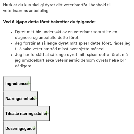
Husk at du kun skal gi dyret ditt veterinærfôr i henhold til
veterinærens anbefaling.
Ved å kjøpe dette fôret bekrefter du følgende:
Dyret mitt ble undersøkt av en veterinær som stilte en
diagnose og anbefalte dette fôret.
Jeg forstår at så lenge dyret mitt spiser dette fôret, rådes jeg
til å søke veterinærråd minst hver sjette måned.
Jeg har forstått at så lenge dyret mitt spiser dette fôret, må
jeg umiddelbart søke veterinærråd dersom dyrets helse blir
dårligere.
Ingredienser
Næringsinnhold
Tilsatte næringsstoffer
Doseringsguide