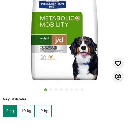
Velg størrelse:
4 kg
10 kg
12 kg