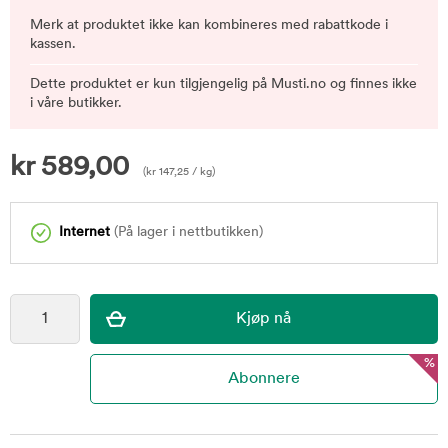
Merk at produktet ikke kan kombineres med rabattkode i
kassen.
Dette produktet er kun tilgjengelig på Musti.no og finnes ikke
i våre butikker.
kr
589,00
(
kr
147,25
/ kg)
Internet
(På lager i nettbutikken)
%