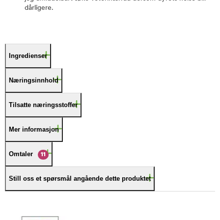
dårligere.
Ingredienser
Næringsinnhold
Tilsatte næringsstoffer
Mer informasjon
Omtaler
11
Still oss et spørsmål angående dette produktet