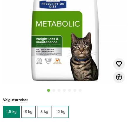
Velg størrelse:
1,5 kg
3 kg
8 kg
12 kg