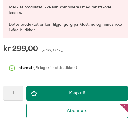
Merk at produktet ikke kan kombineres med rabattkode i
kassen.
Dette produktet er kun tilgjengelig på Musti.no og finnes ikke
i våre butikker.
kr
299,00
(
kr
199,33
/ kg)
Internet
(På lager i nettbutikken)
%