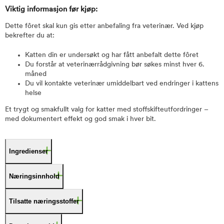
Viktig informasjon før kjøp:
Dette fôret skal kun gis etter anbefaling fra veterinær. Ved kjøp
bekrefter du at:
Katten din er undersøkt og har fått anbefalt dette fôret
Du forstår at veterinærrådgivning bør søkes minst hver 6.
måned
Du vil kontakte veterinær umiddelbart ved endringer i kattens
helse
Et trygt og smakfullt valg for katter med stoffskifteutfordringer –
med dokumentert effekt og god smak i hver bit.
Ingredienser
Næringsinnhold
Tilsatte næringsstoffer