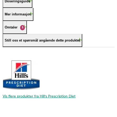
Doseringsguide
Mer informasjon
Omtaler
1
Still oss et spørsmål angående dette produktet
Vis flere produkter fra Hill's Prescription Diet