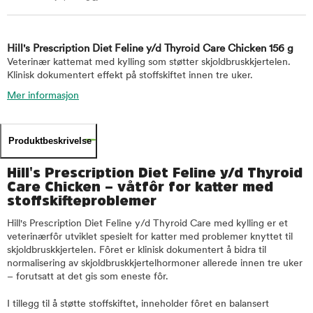
Hill's Prescription Diet Feline y/d Thyroid Care Chicken 156 g
Veterinær kattemat med kylling som støtter skjoldbruskkjertelen.
Klinisk dokumentert effekt på stoffskiftet innen tre uker.
Mer informasjon
Produktbeskrivelse
Hill's Prescription Diet Feline y/d Thyroid
Care Chicken – våtfôr for katter med
stoffskifteproblemer
Hill's Prescription Diet Feline y/d Thyroid Care med kylling er et
veterinærfôr utviklet spesielt for katter med problemer knyttet til
skjoldbruskkjertelen. Fôret er klinisk dokumentert å bidra til
normalisering av skjoldbruskkjertelhormoner allerede innen tre uker
– forutsatt at det gis som eneste fôr.
I tillegg til å støtte stoffskiftet, inneholder fôret en balansert