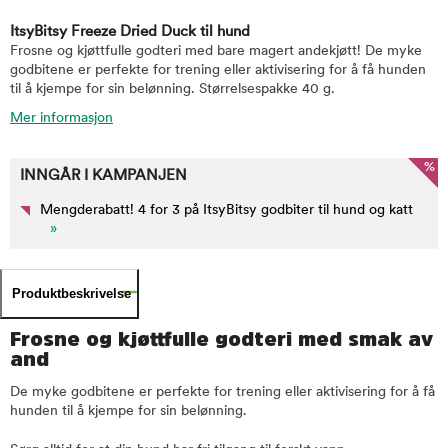
ItsyBitsy Freeze Dried Duck til hund
Frosne og kjøttfulle godteri med bare magert andekjøtt! De myke
godbitene er perfekte for trening eller aktivisering for å få hunden
til å kjempe for sin belønning. Størrelsespakke 40 g.
Mer informasjon
%
INNGÅR I KAMPANJEN
Mengderabatt! 4 for 3 på ItsyBitsy godbiter til hund og katt
»
Produktbeskrivelse
Frosne og kjøttfulle godteri med smak av
and
De myke godbitene er perfekte for trening eller aktivisering for å få
hunden til å kjempe for sin belønning.