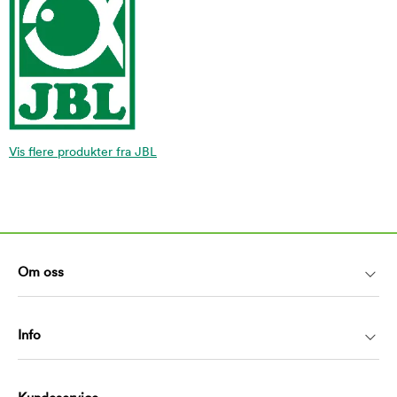
Vis flere produkter fra JBL
Om oss
Info