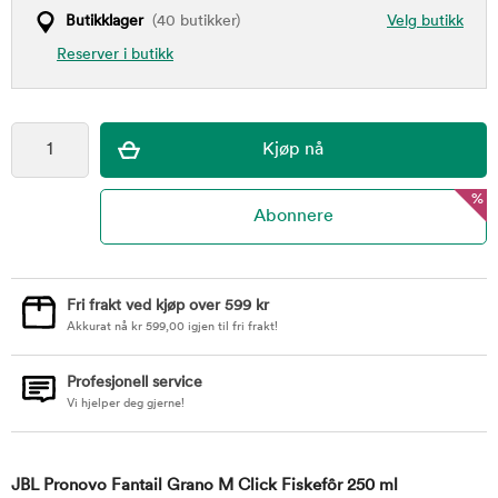
Butikklager
(40 butikker)
Velg butikk
Reserver i butikk
%
Fri frakt ved kjøp over 599 kr
Akkurat nå
kr
599,00
igjen til fri frakt!
Profesjonell service
Vi hjelper deg gjerne!
JBL Pronovo Fantail Grano M Click Fiskefôr 250 ml