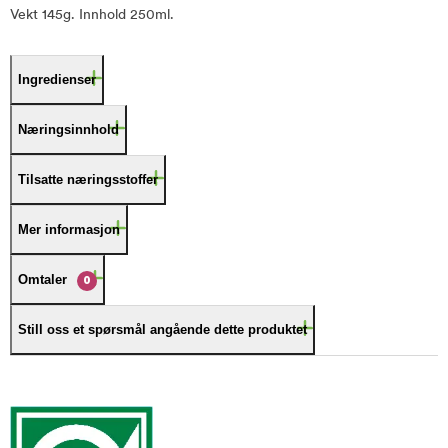
Vekt 145g. Innhold 250ml.
Ingredienser
Næringsinnhold
Tilsatte næringsstoffer
Mer informasjon
Omtaler
0
Still oss et spørsmål angående dette produktet