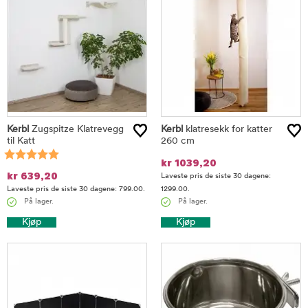
Kerbl
Zugspitze Klatrevegg
Kerbl
klatresekk for katter
til Katt
260 cm
kr
1039,20
kr
639,20
Laveste pris de siste 30 dagene:
Laveste pris de siste 30 dagene: 799.00.
1299.00.
På lager.
På lager.
Kjøp
Kjøp