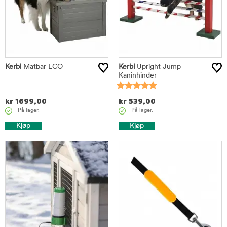
Kerbl
Matbar ECO
Kerbl
Upright Jump
Kaninhinder
kr
1699,00
kr
539,00
På lager.
På lager.
Kjøp
Kjøp