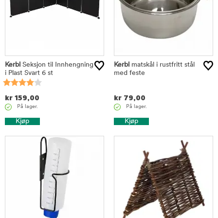
Kerbl
Seksjon til Innhengning
Kerbl
matskål i rustfritt stål
i Plast Svart 6 st
med feste
kr
159,00
kr
79,00
På lager.
På lager.
Kjøp
Kjøp