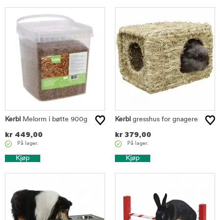
Kerbl
Melorm i bøtte 900g
Kerbl
gresshus for gnagere
kr
449,00
kr
379,00
På lager.
På lager.
Kjøp
Kjøp