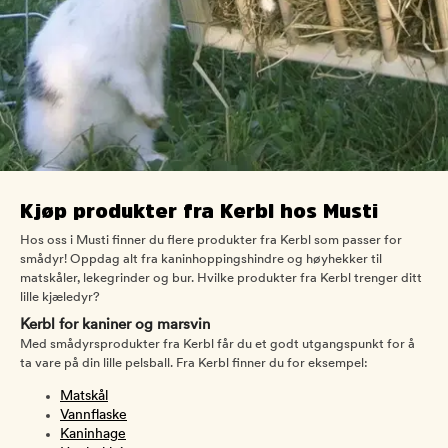
Kjøp produkter fra Kerbl hos Musti
Hos oss i Musti finner du flere produkter fra Kerbl som passer for
smådyr! Oppdag alt fra kaninhoppingshindre og høyhekker til
matskåler, lekegrinder og bur. Hvilke produkter fra Kerbl trenger ditt
lille kjæledyr?
Kerbl for kaniner og marsvin
Med smådyrsprodukter fra Kerbl får du et godt utgangspunkt for å
ta vare på din lille pelsball. Fra Kerbl finner du for eksempel:
Matskål
Vannflaske
Kaninhage