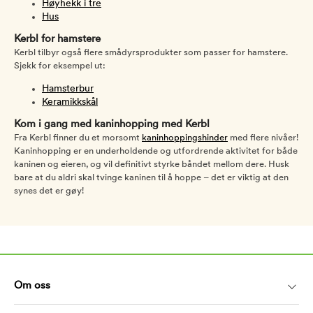
Høyhekk i tre
Hus
Kerbl for hamstere
Kerbl tilbyr også flere smådyrsprodukter som passer for hamstere.
Sjekk for eksempel ut:
Hamsterbur
Keramikkskål
Kom i gang med kaninhopping med Kerbl
Fra Kerbl finner du et morsomt
kaninhoppingshinder
med flere nivåer!
Kaninhopping er en underholdende og utfordrende aktivitet for både
kaninen og eieren, og vil definitivt styrke båndet mellom dere. Husk
bare at du aldri skal tvinge kaninen til å hoppe – det er viktig at den
synes det er gøy!
Om oss