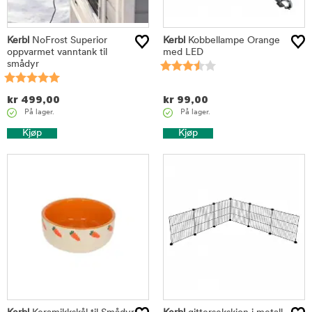
Kerbl
NoFrost Superior
Kerbl
Kobbellampe Orange
oppvarmet vanntank til
med LED
smådyr
kr
499,00
kr
99,00
På lager.
På lager.
Kjøp
Kjøp