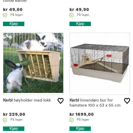
runde kanter
kr
49,00
kr
49,90
På lager.
På lager.
Kjøp
Kjøp
Kerbl
høyholder med lokk
Kerbl
Innendørs bur for
hamstere 100 x 53 x 55 cm
kr
229,00
kr
1699,00
På lager.
På lager.
Kjøp
Kjøp