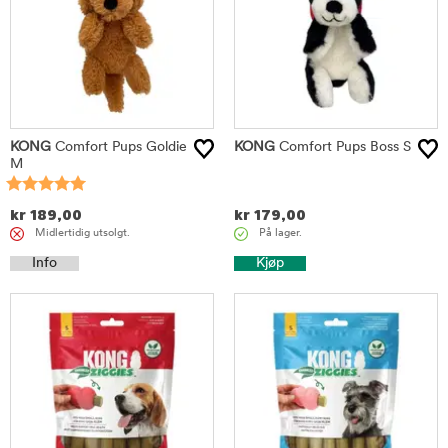
KONG
Comfort Pups Goldie
KONG
Comfort Pups Boss S
M
kr
189,00
kr
179,00
Midlertidig utsolgt.
På lager.
Info
Kjøp