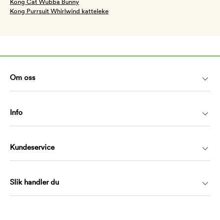
Kong Cat Wubba Bunny
Kong Purrsuit Whirlwind katteleke
Om oss
Info
Kundeservice
Slik handler du