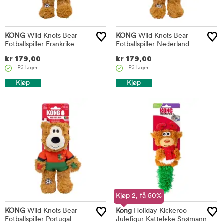
KONG
Wild Knots Bear
KONG
Wild Knots Bear
Fotballspiller Frankrike
Fotballspiller Nederland
kr
179,00
kr
179,00
På lager.
På lager.
Kjøp
Kjøp
Kjøp 2, få 50%
KONG
Wild Knots Bear
Kong
Holiday Kickeroo
Fotballspiller Portugal
Julefigur Katteleke Snømann