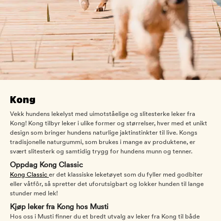
Kong
Vekk hundens lekelyst med uimotståelige og slitesterke leker fra
Kong! Kong tilbyr leker i ulike former og størrelser, hver med et unikt
design som bringer hundens naturlige jaktinstinkter til live. Kongs
tradisjonelle naturgummi, som brukes i mange av produktene, er
svært slitesterk og samtidig trygg for hundens munn og tenner.
Oppdag Kong Classic
Kong Classic
er det klassiske leketøyet som du fyller med godbiter
eller våtfôr, så spretter det uforutsigbart og lokker hunden til lange
stunder med lek!
Kjøp leker fra Kong hos Musti
Hos oss i Musti finner du et bredt utvalg av leker fra Kong til både