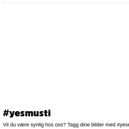
#yesmusti
Vil du være synlig hos oss? Tagg dine bilder med #yesm