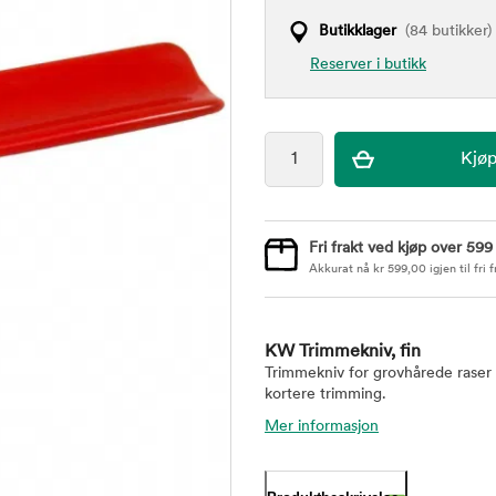
Butikklager
(84 butikker)
Reserver i butikk
Fri frakt ved kjøp over 599
Akkurat nå
kr
599,00
igjen til fri f
KW Trimmekniv, fin
Trimmekniv for grovhårede raser s
kortere trimming.
Mer informasjon