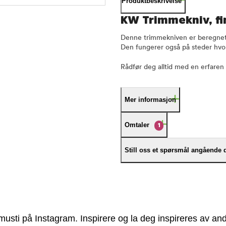
Produktbeskrivelse
KW Trimmekniv, fi
Denne trimmekniven er beregnet f
Den fungerer også på steder hvor 
Rådfør deg alltid med en erfaren
Mer informasjon
Omtaler
1
Still oss et spørsmål angående 
usti på Instagram. Inspirere og la deg inspireres av and