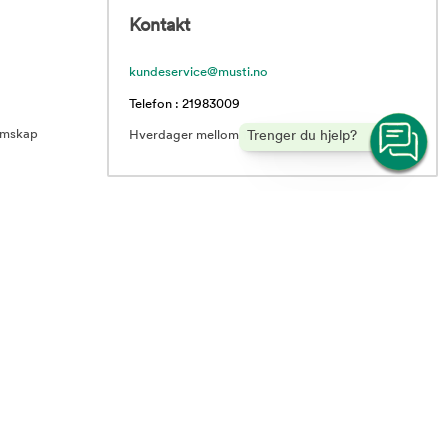
Kontakt
kundeservice@musti.no
Telefon : 21983009
emskap
Hverdager mellom 10.00 – 16.00
Trenger du hjelp?
rranser