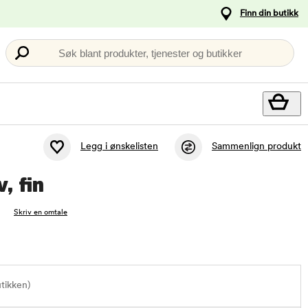
Finn din butikk
Søk blant produkter, tjenester og butikker
Legg i ønskelisten
Sammenlign produkt
, fin
Skriv en omtale
utikken)