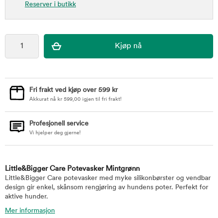
Reserver i butikk
Fri frakt ved kjøp over 599 kr
Akkurat nå
kr
599,00
igjen til fri frakt!
Profesjonell service
Vi hjelper deg gjerne!
Little&Bigger Care Potevasker Mintgrønn
Little&Bigger Care potevasker med myke silikonbørster og vendbar
design gir enkel, skånsom rengjøring av hundens poter. Perfekt for
aktive hunder.
Mer informasjon