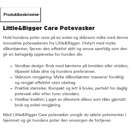
Produktbeskrivelse
Little&Bigger Care Potevasker
Hold hundens poter rene på en enkel og skånsom måte med denne
innovative potevaskeren fra Little&Bigger. Utstyrt med myke
silikonbørster, fjerner den effektivt skitt og smuss samtidig som den
gir en behagelig opplevelse for hunden din.
Vendbar design: Bruk med børstene på innsiden eller utsiden,
tilpasset både dine og hundens preferanser.
Skånsom rengjøring: Myke silikonbørster masserer forsiktig
og rengjør effektivt uten ubehag.
Praktisk størrelse: Kompakt og lett å bruke, perfekt for daglig
potevask eller etter turer utendørs.
Holdbar kvalitet: Laget av slitesterk silikon som tåler gjentatt
bruk og enkel rengjøring.
Med Little&Bigger Care potevasker unngår du sølete potemerker i
hjemmet og gir hundens poter den omsorgen de fortjener.