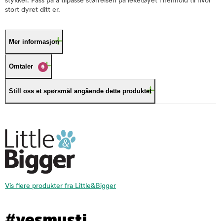
stykker. Pass på å tilpasse størrelsen på leketøyet i henhold til hvor
stort dyret ditt er.
Mer informasjon
Omtaler
6
Still oss et spørsmål angående dette produktet
Vis flere produkter fra Little&Bigger
#yesmusti