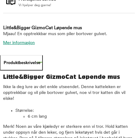
Vi hjelper deg gjerne!
Little&Bigger GizmoCat Løpende mus
Mjaau! En opptrekkbar mus som piler bortover gulvet.
Mer informasjon
Produktbeskrivelse
Little&Bigger GizmoCat Løpende mus
Ikke la deg lure av det enkle utseendet. Denne katteleken er
opptrekkbar og vil pile bortover gulvet, noe vi tror katten din vil
elske!
Størrelse:
6 cm lang
Merk! Noen av våre kjæledyr er sterkere enn vi tror. Hold katten
under oppsyn når den leker, og fjern leketøyet hvis det går i