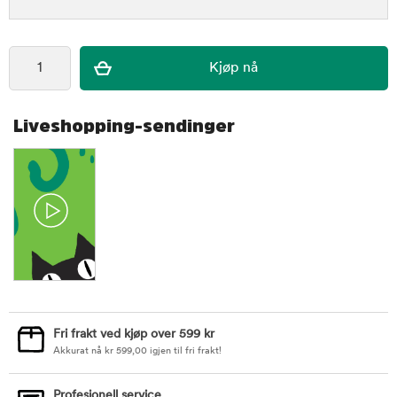
Liveshopping-sendinger
Fri frakt ved kjøp over 599 kr
Akkurat nå
kr
599,00
igjen til fri frakt!
Profesjonell service