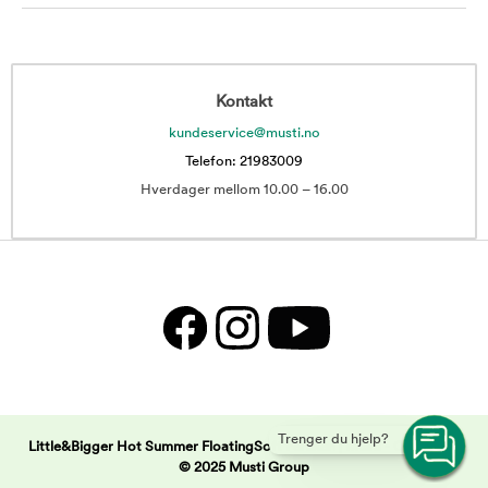
Kontakt
kundeservice@musti.no
Telefon: 21983009
Hverdager mellom 10.00 – 16.00
Trenger du hjelp?
Little&Bigger Hot Summer FloatingSoft Fersken | Musti -
Copyright
© 2025 Musti Group