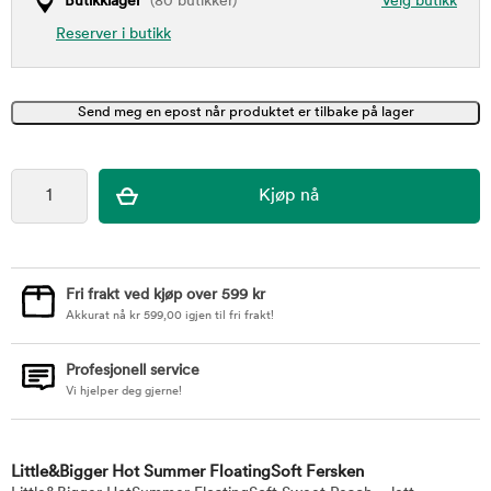
Butikklager
(80 butikker)
Velg butikk
Reserver i butikk
Fri frakt ved kjøp over 599 kr
Akkurat nå
kr
599,00
igjen til fri frakt!
Profesjonell service
Vi hjelper deg gjerne!
Little&Bigger Hot Summer FloatingSoft Fersken