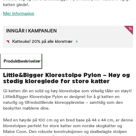
katten glede!.
Mer informasjon
%
INNGÅR I KAMPANJEN
Katteuke! 20% på alle kloretrær
»
Produktbeskrivelse
Little&Bigger Klorestolpe Pylon – Høy og
stødig kloreglede for store katter
Gi katten din en solid og høy klorestolpe som virkelig tåler en støyt!
Little&Bigger Klorestolpe Pylon er designet for å gi katten en
naturlig og tilfredsstillende kloreopplevelse – samtidig som den
beskytter møblene dine.
Med en høyde på 100 cm og en bred base på 44 x 44 cm, er denne
klorestolpen perfekt for store katter som norske skogkatter og
Maine Coon. Den robuste konstruksjonen og sisalbelagte stolpen