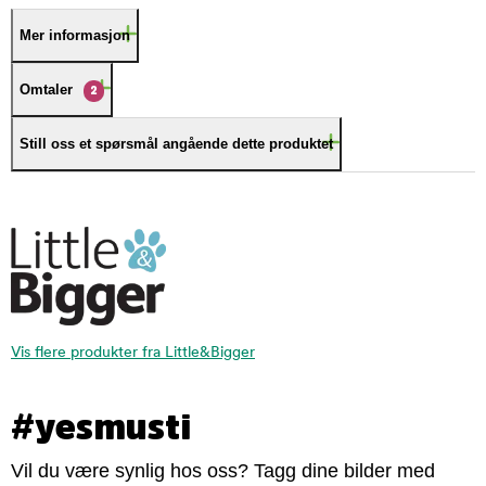
Mer informasjon
Omtaler
2
Still oss et spørsmål angående dette produktet
Vis flere produkter fra Little&Bigger
#yesmusti
Vil du være synlig hos oss? Tagg dine bilder med