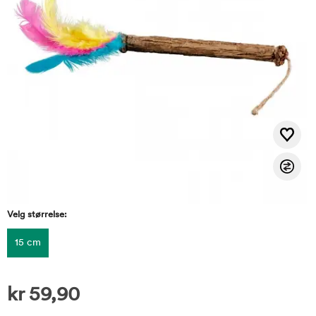
Velg størrelse:
15 cm
kr
59,90