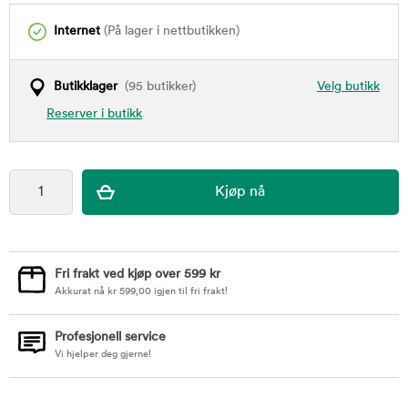
Internet
(På lager i nettbutikken)
Butikklager
(95 butikker)
Velg butikk
Reserver i butikk
Fri frakt ved kjøp over 599 kr
Akkurat nå
kr
599,00
igjen til fri frakt!
Profesjonell service
Vi hjelper deg gjerne!