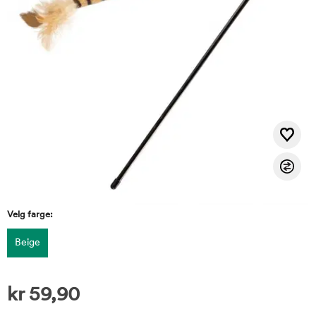
Velg farge:
Beige
kr
59,90