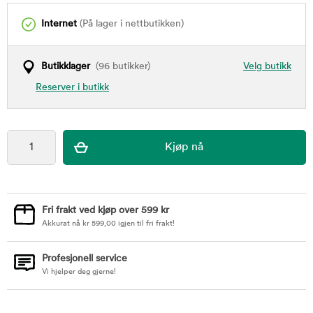
Internet
(På lager i nettbutikken)
Butikklager
(96 butikker)
Velg butikk
Reserver i butikk
Fri frakt ved kjøp over 599 kr
Akkurat nå
kr
599,00
igjen til fri frakt!
Profesjonell service
Vi hjelper deg gjerne!