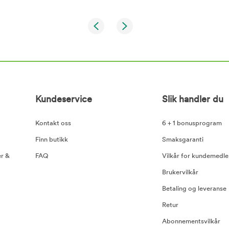
Kundeservice
Slik handler du
Kontakt oss
6 + 1 bonusprogram
Finn butikk
Smaksgaranti
er &
FAQ
Vilkår for kundemedl
Brukervilkår
Betaling og leveranse
Retur
Abonnementsvilkår