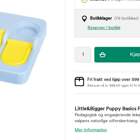
Butikklager
(79 butikker)
Reserver i butikk
Fri frakt ved kjøp over 599
Akkurat nå
kr
599,00
igjen til fri f
Little&Bigger Puppy Basics F
Pedagogisk og engasjerende leke 
valpens naturlige utforskertrang.
Mer informasjon