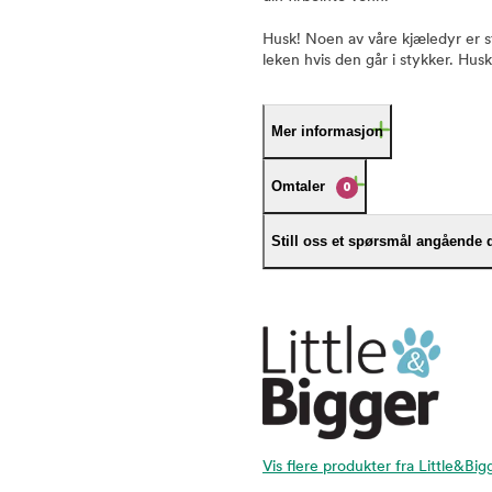
Husk! Noen av våre kjæledyr er st
leken hvis den går i stykker. Husk 
Mer informasjon
Omtaler
0
Still oss et spørsmål angående 
Vis flere produkter fra Little&Big