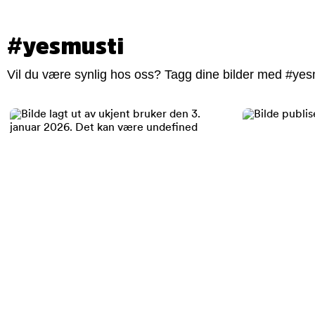
#yesmusti
Vil du være synlig hos oss? Tagg dine bilder med #yesm