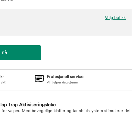
Velg butikk
 kr
Profesjonell service
rakt!
Vi hjelper deg gjerne!
lap Trap Aktiviseringsleke
for valper. Med bevegelige klaffer og tannhjulssystem stimulerer det