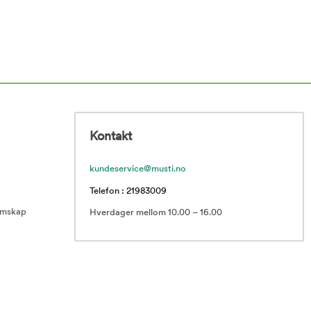
Kontakt
kundeservice@musti.no
Telefon : 21983009
emskap
Hverdager mellom 10.00 – 16.00